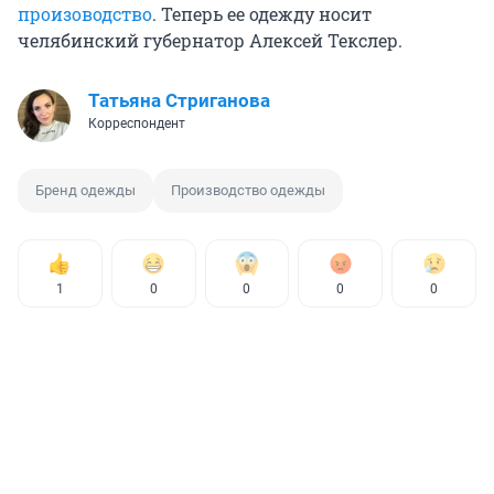
произоводство
. Теперь ее одежду носит
челябинский губернатор Алексей Текслер.
Татьяна Стриганова
Корреспондент
Бренд одежды
Производство одежды
1
0
0
0
0