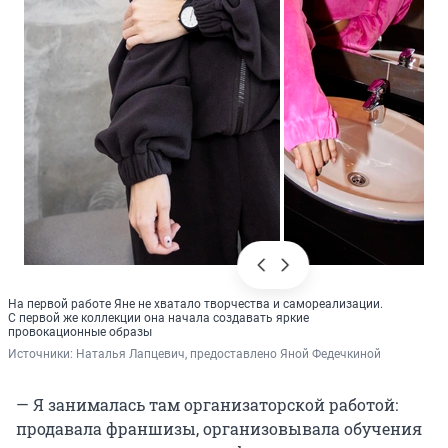
На первой работе Яне не хватало творчества и самореализации.
С первой же коллекции она начала создавать яркие
провокационные образы
Источники: 
Наталья Лапцевич, предоставлено Яной Федечкиной
— Я занималась там организаторской работой:
продавала франшизы, организовывала обучения