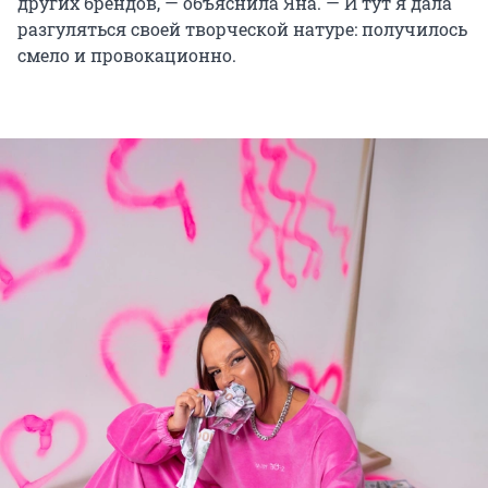
других брендов, — объяснила Яна. — И тут я дала
разгуляться своей творческой натуре: получилось
смело и провокационно.