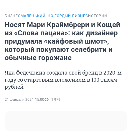
БИЗНЕС
МАЛЕНЬКИЙ, НО ГОРДЫЙ БИЗНЕС
ИСТОРИИ
Носят Мари Краймбрери и Кощей
из «Слова пацана»: как дизайнер
придумала «кайфовый шмот»,
который покупают селебрити и
обычные горожане
Яна Федечкина создала свой бренд в 2020-м
году со стартовым вложением в 100 тысяч
рублей
21 февраля 2024, 15:00
1 979