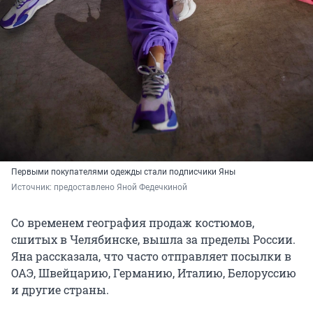
Первыми покупателями одежды стали подписчики Яны
Источник: 
предоставлено Яной Федечкиной
Со временем география продаж костюмов,
сшитых в Челябинске, вышла за пределы России.
Яна рассказала, что часто отправляет посылки в
ОАЭ, Швейцарию, Германию, Италию, Белоруссию
и другие страны.