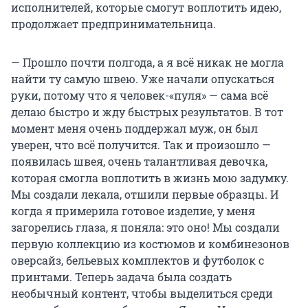
исполнителей, которые смогут воплотить идею,
продолжает предпринимательница.
— Прошло почти полгода, а я всё никак не могла
найти ту самую швею. Уже начали опускаться
руки, потому что я человек-«пуля» — сама всё
делаю быстро и жду быстрых результатов. В тот
момент меня очень поддержал муж, он был
уверен, что всё получится. Так и произошло —
появилась швея, очень талантливая девочка,
которая смогла воплотить в жизнь мою задумку.
Мы создали лекала, отшили первые образцы. И
когда я примерила готовое изделие, у меня
загорелись глаза, я поняла: это оно! Мы создали
первую коллекцию из костюмов и комбинезонов
оверсайз, бельевых комплектов и футболок с
принтами. Теперь задача была создать
необычный контент, чтобы выделиться среди