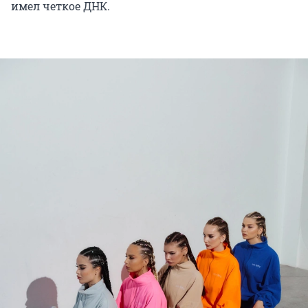
имел четкое ДНК.