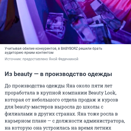
Учитывая обилие конкурентов, в BABYBORZ решили брать
аудиторию ярким контентом
Источник: 
предоставлено Яной Федечкиной
Из beauty — в производство одежды
До производства одежды Яна около пяти лет
проработала в крупной компании Beauty Look,
которая от небольшого отдела продаж и курсов
для beauty-мастеров выросла до школы с
филиалами в других странах. Яна тоже росла в
карьерном плане — с должности администратора,
на которую она устроилась на время летних