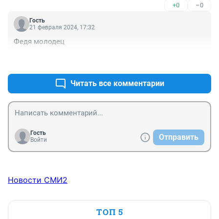
+0
–0
Гость
21 февраля 2024, 17:32
Федя молодец
+0
–0
Читать все комментарии
Гость
Отправить
Войти
Новости СМИ2
ТОП 5