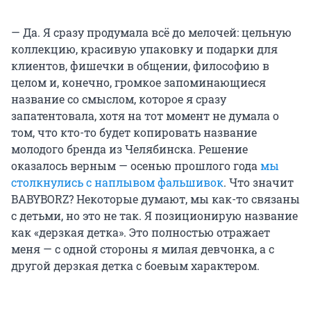
— Да. Я сразу продумала всё до мелочей: цельную
коллекцию, красивую упаковку и подарки для
клиентов, фишечки в общении, философию в
целом и, конечно, громкое запоминающиеся
название со смыслом, которое я сразу
запатентовала, хотя на тот момент не думала о
том, что кто-то будет копировать название
молодого бренда из Челябинска. Решение
оказалось верным — осенью прошлого года
мы
столкнулись с наплывом фальшивок
. Что значит
BABYBORZ? Некоторые думают, мы как-то связаны
с детьми, но это не так. Я позиционирую название
как «дерзкая детка». Это полностью отражает
меня — с одной стороны я милая девчонка, а с
другой дерзкая детка с боевым характером.