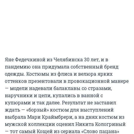
Яне Федечкиной из Челябинска 30 лет, и в
пандемию она придумала собственный бренд
одежды. Костюмы из флиса и велюра ярких
оттенков презентовали в провокационной манере
— модели надевали балаклавы со стразами,
наручники и цепи, купались в ванной с
купюрами и так далее. Результат не заставил
ждать — «борзый» костюм для выступлений
выбрала Мари Краймбрери, а на днях костюм из
мужской коллекции оценил Никита Кологривый
— тот самый Кощей из сериала «Слово пацана»