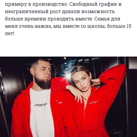
примеру в производство. Свободный график и
неограниченный рост давали возможность
больше времени проводить вместе. Семья для
меня очень важна, мы вместе со школы, больше 15
лет!