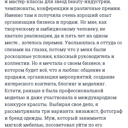
и мастер-классы для звезд beauty-индустрии,
чемпионаты, конференции и различные премии.
Именно там я получила очень хороший опыт
организации бизнеса и продаж. Но мне, как
творческому и амбициозному человеку, не
хватало реализации, да и пять лет на одном
месте… хотелось перемен. Увольнялась я оттуда со
слезами на глазах, потому что у меня были
роскошные условия, классный руководитель и
коллектив. Но я мечтала о своем бизнесе, в
котором будет всё, что я люблю: общение и
продажи, организация мероприятий, создание
интересного контента, блогинг и моделинг.
Кстати, раньше я была профессиональной
моделью и даже участвовала в международном
конкурсе красоты. Выбирая свое дело, я
рассматривала три варианта: визажист, фотограф
и бренд одежды. Муж, который занимается
мягкой мебелью, посоветовал уйти по его