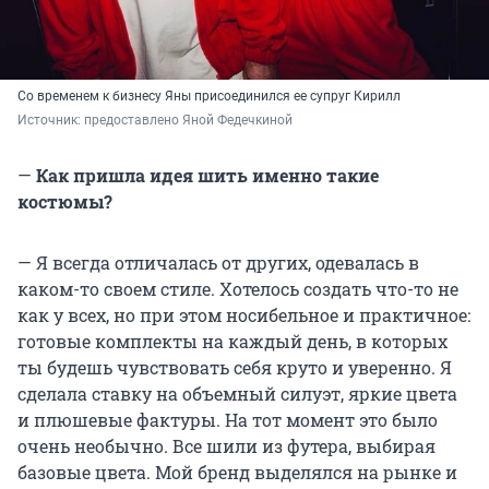
Со временем к бизнесу Яны присоединился ее супруг Кирилл
Источник: 
предоставлено Яной Федечкиной
—
Как пришла идея шить именно такие
костюмы?
— Я всегда отличалась от других, одевалась в
каком-то своем стиле. Хотелось создать что-то не
как у всех, но при этом носибельное и практичное:
готовые комплекты на каждый день, в которых
ты будешь чувствовать себя круто и уверенно. Я
сделала ставку на объемный силуэт, яркие цвета
и плюшевые фактуры. На тот момент это было
очень необычно. Все шили из футера, выбирая
базовые цвета. Мой бренд выделялся на рынке и