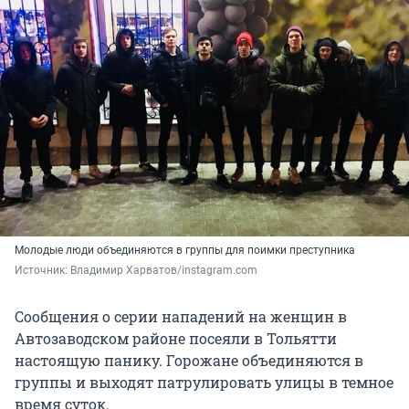
Молодые люди объединяются в группы для поимки преступника
Источник: 
Владимир Харватов/instagram.com
Сообщения о серии нападений на женщин в
Автозаводском районе посеяли в Тольятти
настоящую панику. Горожане объединяются в
группы и выходят патрулировать улицы в темное
время суток.