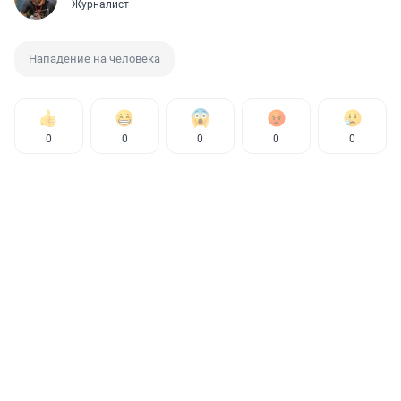
Журналист
Нападение на человека
0
0
0
0
0