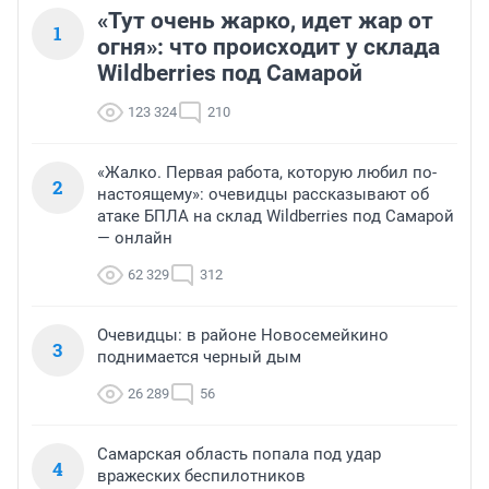
«Тут очень жарко, идет жар от
1
огня»: что происходит у склада
Wildberries под Самарой
123 324
210
«Жалко. Первая работа, которую любил по-
2
настоящему»: очевидцы рассказывают об
атаке БПЛА на склад Wildberries под Самарой
— онлайн
62 329
312
Очевидцы: в районе Новосемейкино
3
поднимается черный дым
26 289
56
Самарская область попала под удар
4
вражеских беспилотников