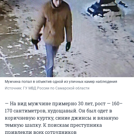
Мужчина попал в объектив одной из уличных камер наблюдения
Источник: 
ГУ МВД России по Самарской области
— На вид мужчине примерно 30 лет, рост — 160–
170 сантиметров, худощавый. Он был одет в
коричневую куртку, синие джинсы и вязаную
темную шапку. К поискам преступника
привлекли всех сотрудников