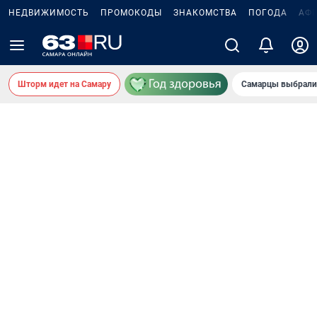
НЕДВИЖИМОСТЬ
ПРОМОКОДЫ
ЗНАКОМСТВА
ПОГОДА
АФ
Шторм идет на Самару
Самарцы выбрали