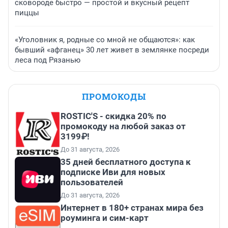
сковороде быстро — простой и вкусный рецепт
пиццы
«Уголовник я, родные со мной не общаются»: как
бывший «афганец» 30 лет живет в землянке посреди
леса под Рязанью
ПРОМОКОДЫ
ROSTIC'S - скидка 20% по
промокоду на любой заказ от
3199₽!
До 31 августа, 2026
35 дней бесплатного доступа к
подписке Иви для новых
пользователей
До 31 августа, 2026
Интернет в 180+ странах мира без
роуминга и сим-карт