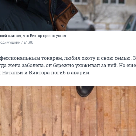
ей считает, что Виктор просто устал
Родимушкин / E1.RU
фессиональным токарем, любил охоту и свою семью.
огда жена заболела, он бережно ухаживал за ней. Но еще
 Натальи и Виктора погиб в аварии.