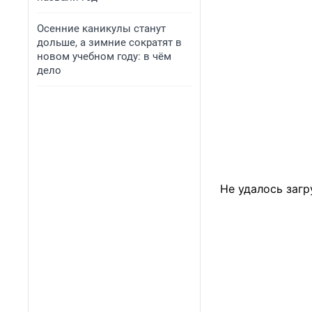
Осенние каникулы станут
дольше, а зимние сократят в
новом учебном году: в чём
дело
Не удалось загр