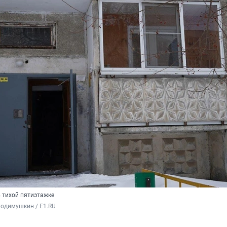
 тихой пятиэтажке
Родимушкин / E1.RU