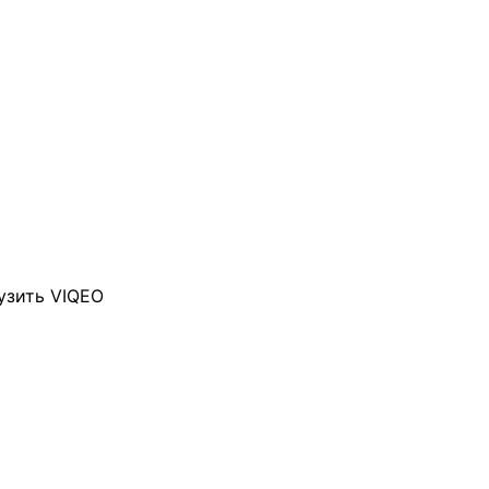
узить VIQEO