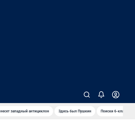
 несет западный антициклон
Здесь был Пушкин
Поиски 6-классник