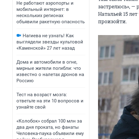
Не работают аэропорты и
застрелюсь», — 
мобильный интернет: в
Натальей 15 лет
нескольких регионах
произойти.
объявили ракетную опасность
Нагиева не узнать! Как
выглядели звезды культовой
«Каменской» 27 лет назад
Дома и автомобили в огне,
мирные жители погибли: что
известно о налетах дронов на
Россию
Тест на возраст мозга:
ответьте на эти 10 вопросов и
узнайте свой
«Колобок» собрал 100 млн за
два дня проката, но фанаты
Человека-паука объявили ему