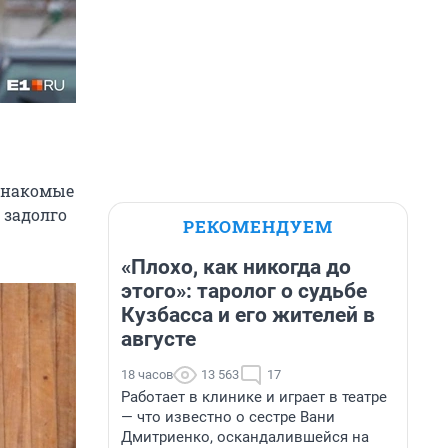
 Знакомые
 задолго
РЕКОМЕНДУЕМ
«Плохо, как никогда до
этого»: таролог о судьбе
Кузбасса и его жителей в
августе
18 часов
13 563
17
Работает в клинике и играет в театре
— что известно о сестре Вани
Дмитриенко, оскандалившейся на