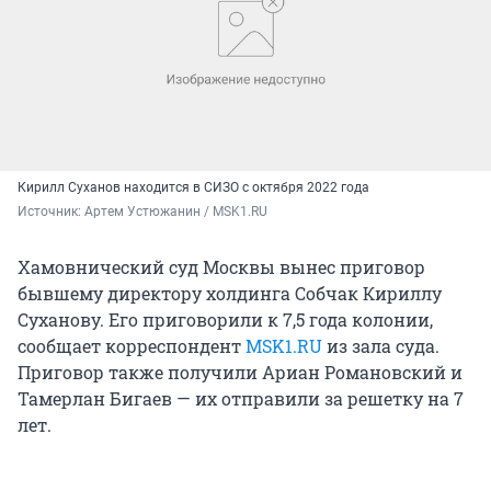
Кирилл Суханов находится в СИЗО с октября 2022 года
Источник: 
Артем Устюжанин / MSK1.RU
Хамовнический суд Москвы вынес приговор
бывшему директору холдинга Собчак Кириллу
Суханову. Его приговорили к 7,5 года колонии,
сообщает корреспондент
MSK1.RU
из зала суда.
Приговор также получили Ариан Романовский и
Тамерлан Бигаев — их отправили за решетку на 7
лет.