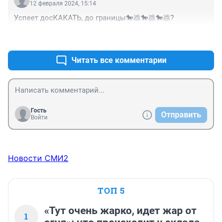
12 февраля 2024, 15:14
Успеет досКАКАТЬ, до границы🐎💩🐎💩🐎💩?
+0
–0
Читать все комментарии
Гость
Отправить
Войти
Новости СМИ2
ТОП 5
«Тут очень жарко, идет жар от
1