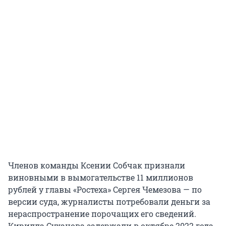
Членов команды Ксении Собчак признали
виновными в вымогательстве 11 миллионов
рублей у главы «Ростеха» Сергея Чемезова — по
версии суда, журналисты потребовали деньги за
нераспространение порочащих его сведений.
Кирилла Суханова задержали в октябре 2022 года