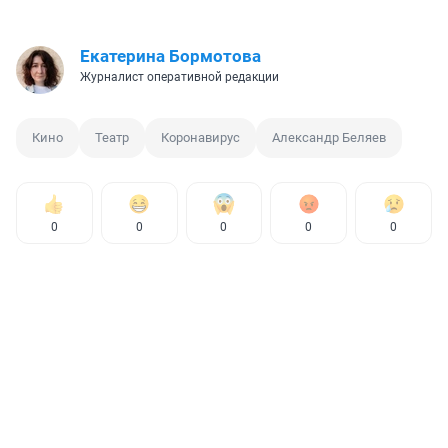
Екатерина Бормотова
Журналист оперативной редакции
Кино
Театр
Коронавирус
Александр Беляев
0
0
0
0
0