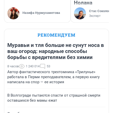
Нолана
Стас Соколов
Назифа Нурмухаметова
Эксперт
РЕКОМЕНДУЕМ
Муравьи и тля больше не сунут носа в
ваш огород: народные способы
борьбы с вредителями без химии
8 часов
1 240 014
53
Автор фантастического трехтомника «Трилунье»
работала в Перми преподавателем, а первую книгу
написала на спор — ее история
В Волгограде пытаются спасти от страшной смерти
оставшихся без мамы ежат