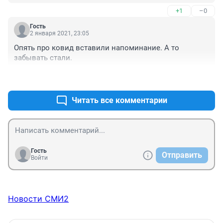
Фильм - чудо!
+1
–0
Гость
2 января 2021, 23:05
Опять про ковид вставили напоминание. А то 
забывать стали.
+0
–0
Читать все комментарии
Гость
Отправить
Войти
Новости СМИ2