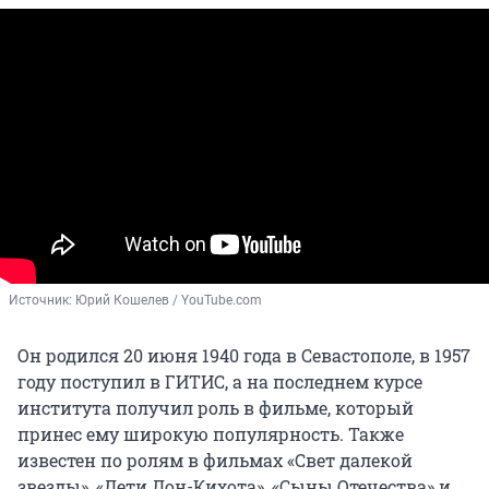
Источник: 
Юрий Кошелев / YouTube.com
Он родился 20 июня 1940 года в Севастополе, в 1957
году поступил в ГИТИС, а на последнем курсе
института получил роль в фильме, который
принес ему широкую популярность. Также
известен по ролям в фильмах «Свет далекой
звезды», «Дети Дон-Кихота», «Сыны Отечества» и