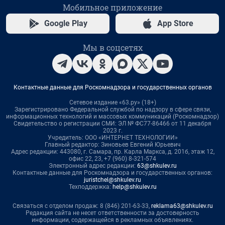
Мобильное приложение
Google Play
App Store
Мы в соцсетях
Контактные данные для Роскомнадзора и государственных органов
Сетевое издание «63.ру» (18+)
Зарегистрировано Федеральной службой по надзору в сфере связи,
информационных технологий и массовых коммуникаций (Роскомнадзор)
Свидетельство о регистрации СМИ: ЭЛ № ФС77-86466 от 11 декабря
2023 г.
Учредитель: ООО «ИНТЕРНЕТ ТЕХНОЛОГИИ»
Главный редактор: Зиновьев Евгений Юрьевич
Адрес редакции: 443080, г. Самара, пр. Карла Маркса, д. 201б, этаж 12,
офис 22, 23, +7 (960) 8-321-574
Электронный адрес редакции:
63@shkulev.ru
Контактные данные для Роскомнадзора и государственных органов:
juristchel@shkulev.ru
Техподдержка:
help@shkulev.ru
Связаться с отделом продаж: 8 (846) 201-63-33,
reklama63@shkulev.ru
Редакция сайта не несет ответственности за достоверность
информации, содержащейся в рекламных объявлениях.