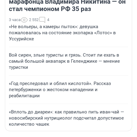
марафонца Владимира Никитина — он
стал чемпионом РФ 35 раз
3 часа
2 552
4
«Не вольеры, а камеры пыток»: девушка
пожаловалась на состояние экопарка «Лотос» в
Уссурийске
Вой сирен, злые туристы и грязь. Стоит ли ехать в
самый большой аквапарк в Геленджике — мнение
туристки
«Год преследовал и облил кислотой». Рассказ
петербурженки о жестоком нападении и
реабилитации
«Вплоть до диареи»: как правильно пить иван-чай —
новосибирский нутрициолог подсчитал допустимое
количество чашек