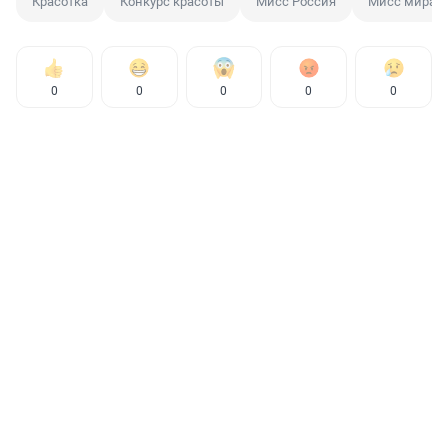
Красотка
Конкурс красоты
Мисс Россия
Мисс мира
0
0
0
0
0