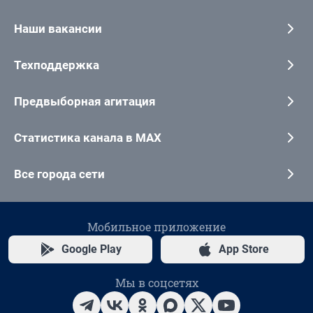
Наши вакансии
Техподдержка
Предвыборная агитация
Статистика канала в MAX
Все города сети
Мобильное приложение
Google Play
App Store
Мы в соцсетях