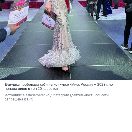
Девушка пробовала себя на конкурсе «Мисс Россия — 2023», но
попала лишь в топ-20 красоток
Источник: 
alesiasemerenko / Instagram (деятельность соцсети 
запрещена в РФ)