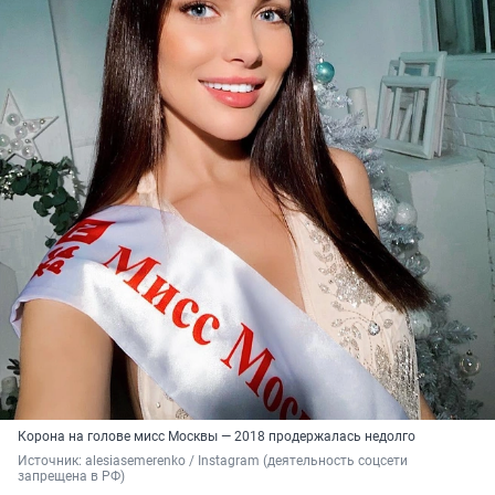
Корона на голове мисс Москвы — 2018 продержалась недолго
Источник: 
alesiasemerenko / Instagram (деятельность соцсети 
запрещена в РФ)