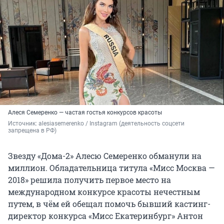
Алеся Семеренко — частая гостья конкурсов красоты
Источник: 
alesiasemerenko / Instagram (деятельность соцсети 
запрещена в РФ)
Звезду «Дома-2» Алесю Семеренко обманули на
миллион. Обладательница титула «Мисс Москва —
2018» решила получить первое место на
международном конкурсе красоты нечестным
путем, в чём ей обещал помочь бывший кастинг-
директор конкурса «Мисс Екатеринбург» Антон