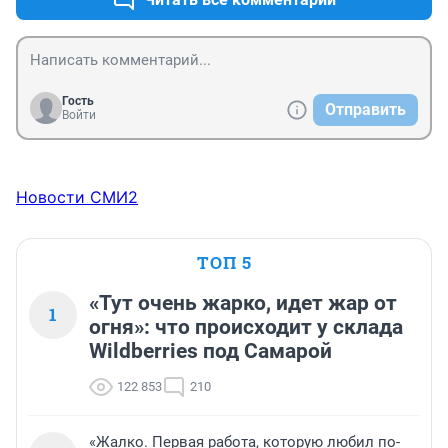
Гость
Отправить
Войти
Новости СМИ2
ТОП 5
«Тут очень жарко, идет жар от
1
огня»: что происходит у склада
Wildberries под Самарой
122 853
210
«Жалко. Первая работа, которую любил по-