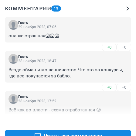
КОММЕНТАРИИ
19
Гость
29 ноября 2023, 07:06
она же страшная🤮🤮🤮
+0
–0
Гость
28 ноября 2023, 18:47
Везде обман и мошенничество.Что это за конкурсы, 
где все покупается за бабло.
+0
–0
Гость
28 ноября 2023, 17:52
Всё как во власти - схема отработанная 😜
+0
–0
Читать все комментарии