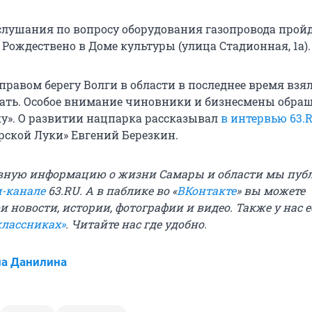
лушания по вопросу оборудования газопровода пройд
 в Рождествено в Доме культуры (улица Стадионная, 1а).
правом берегу Волги в области в последнее время взя
ать. Особое внимание чиновники и бизнесмены обра
у». О развитии нацпарка рассказывал
в интервью 63.
рской Луки» Евгений Березкин.
вную информацию о жизни Самары и области мы пуб
м-канале
63.RU.
А в паблике во «
ВКонтакте
» вы можете
 новости, истории, фотографии и видео. Также у нас е
классниках»
. Читайте нас где удобно.
а Данилина