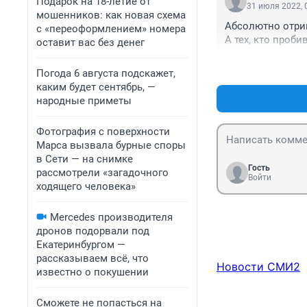
Подарок на 18-летие от
31 июля 2022, 
мошенников: как новая схема
Абсолютно отриц
с «переоформлением» номера
А тех, кто пробива
оставит вас без денег
Погода 6 августа подскажет,
каким будет сентябрь, —
народные приметы
Фотография с поверхности
Марса вызвала бурные споры
в Сети — на снимке
Гость
рассмотрели «загадочного
Войти
ходящего человека»
Mercedes производителя
дронов подорвали под
Екатеринбургом —
рассказываем всё, что
Новости СМИ2
известно о покушении
Сможете не попасться на