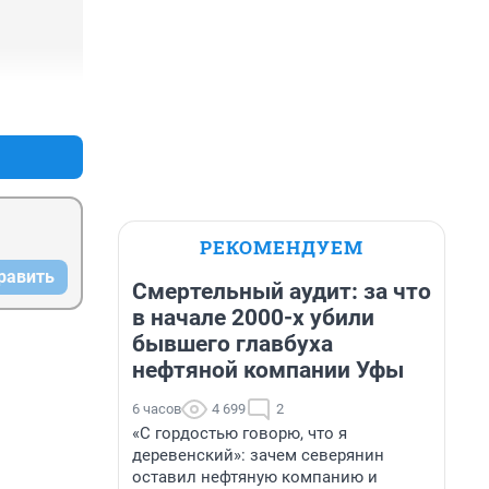
+0
–0
РЕКОМЕНДУЕМ
равить
Смертельный аудит: за что
в начале 2000-х убили
бывшего главбуха
нефтяной компании Уфы
6 часов
4 699
2
«С гордостью говорю, что я
деревенский»: зачем северянин
оставил нефтяную компанию и