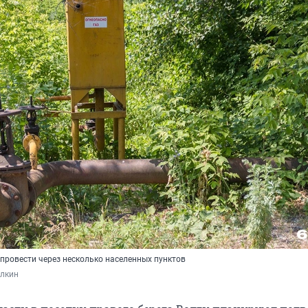
провести через несколько населенных пунктов
лкин