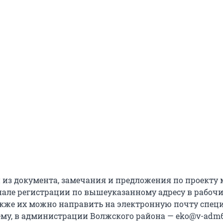
из документа, замечания и предложения по проекту
нале регистрации по вышеуказанному адресу в рабочи
 Также их можно направить на электронную почту спец
му, в администрации Волжского района — eko@v-adm6