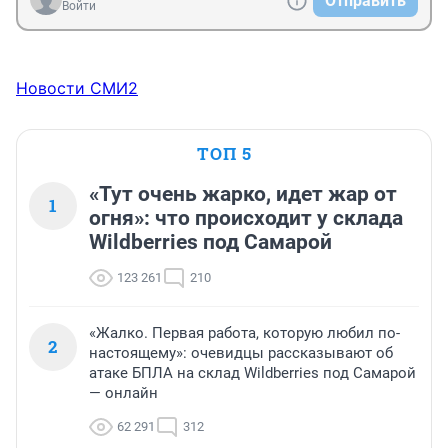
Отправить
Войти
Новости СМИ2
ТОП 5
«Тут очень жарко, идет жар от
1
огня»: что происходит у склада
Wildberries под Самарой
123 261
210
«Жалко. Первая работа, которую любил по-
2
настоящему»: очевидцы рассказывают об
атаке БПЛА на склад Wildberries под Самарой
— онлайн
62 291
312