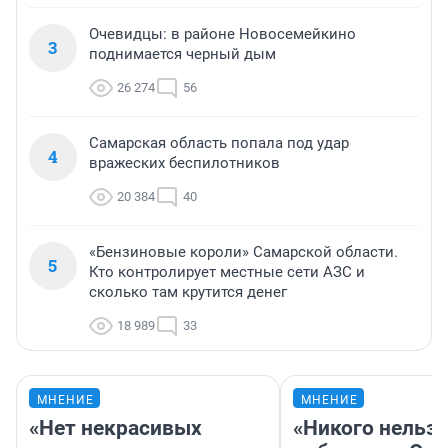
Очевидцы: в районе Новосемейкино
3
поднимается черный дым
26 274
56
Самарская область попала под удар
4
вражеских беспилотников
20 384
40
«Бензиновые короли» Самарской области.
5
Кто контролирует местные сети АЗС и
сколько там крутится денег
18 989
33
МНЕНИЕ
МНЕНИЕ
«Нет некрасивых
«Никого нельз