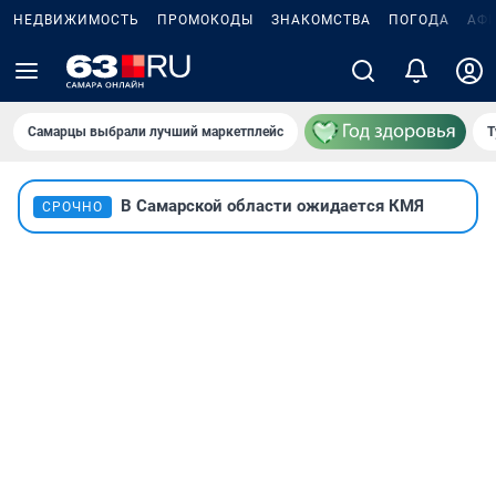
НЕДВИЖИМОСТЬ
ПРОМОКОДЫ
ЗНАКОМСТВА
ПОГОДА
АФ
Самарцы выбрали лучший маркетплейс
Т
В Самарской области ожидается КМЯ
СРОЧНО