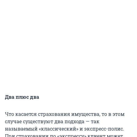
Два плюс два
Что касается страхования имущества, то в этом
случае существуют два подхода — так
называемый «классический» и экспресс-полис.
При страховании по «экспрессу» клиент может