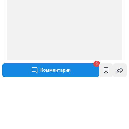
0
Комментарии
Написать комментарий