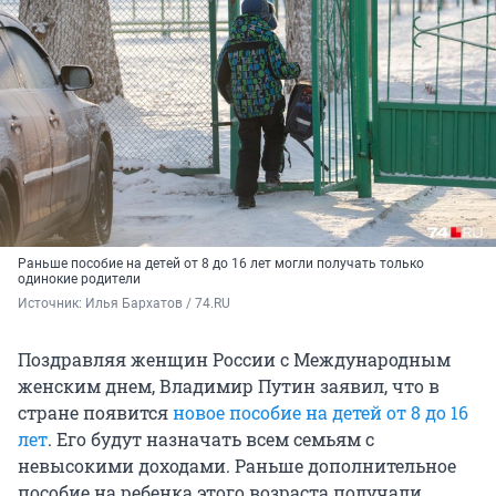
Раньше пособие на детей от 8 до 16 лет могли получать только
одинокие родители
Источник: 
Илья Бархатов / 74.RU
Поздравляя женщин России с Международным
женским днем, Владимир Путин заявил, что в
стране появится
новое пособие на детей от 8 до 16
лет
. Его будут назначать всем семьям с
невысокими доходами. Раньше дополнительное
пособие на ребенка этого возраста получали