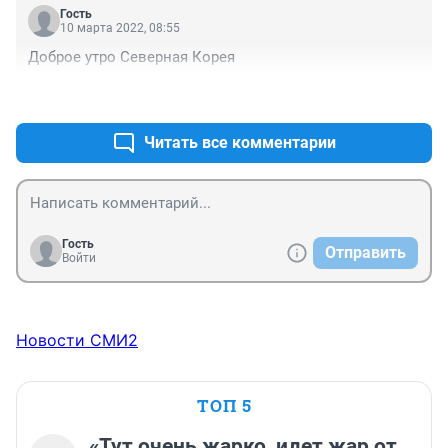
Гость
10 марта 2022, 08:55
Доброе утро Северная Корея
+1
–0
Читать все комментарии
Гость
Отправить
Войти
Новости СМИ2
ТОП 5
«Тут очень жарко, идет жар от