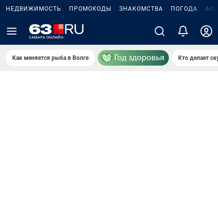
НЕДВИЖИМОСТЬ
ПРОМОКОДЫ
ЗНАКОМСТВА
ПОГОДА
АФ
Как меняется рыба в Волге
Кто делает ск