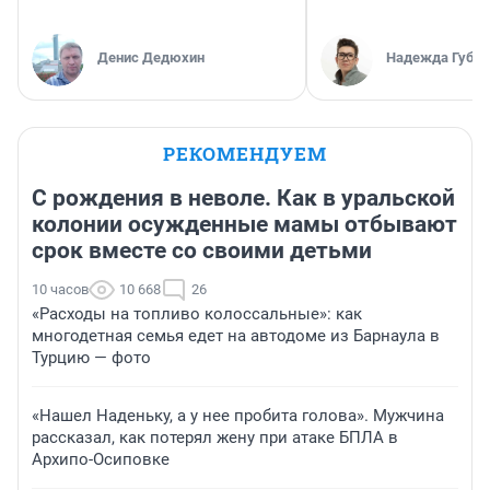
Денис Дедюхин
Надежда Губар
РЕКОМЕНДУЕМ
С рождения в неволе. Как в уральской
колонии осужденные мамы отбывают
срок вместе со своими детьми
10 часов
10 668
26
«Расходы на топливо колоссальные»: как
многодетная семья едет на автодоме из Барнаула в
Турцию — фото
«Нашел Наденьку, а у нее пробита голова». Мужчина
рассказал, как потерял жену при атаке БПЛА в
Архипо-Осиповке