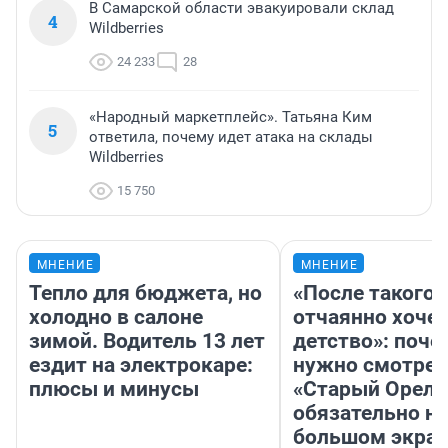
В Самарской области эвакуировали склад
4
Wildberries
24 233
28
«Народный маркетплейс». Татьяна Ким
5
ответила, почему идет атака на склады
Wildberries
15 750
МНЕНИЕ
МНЕНИЕ
Тепло для бюджета, но
«После такого 
холодно в салоне
отчаянно хочет
зимой. Водитель 13 лет
детство»: поче
ездит на электрокаре:
нужно смотрет
плюсы и минусы
«Старый Орел»
обязательно на
большом экра