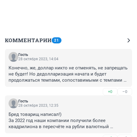
КОММЕНТАРИИ
21
Гость
28 октября 2023, 14:04
Конечно, же, доллар никто не отменять, не запрещать 
не будет! Но дедолларизация начата и будет 
продолжаться темпами, сопоставимыми с темпами 
снижения объёмов импорта. Уверен, что финансовая 
+0
–0
грамотность населения России будет повышаться.
Гость
28 октября 2023, 12:35
Бред товарищ написал!) 

За 2022 год наши компании получили более 
квадрилиона в пересчёте на рубли валютный 
выручки, кто не верит данные открыты можете 