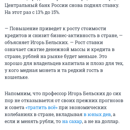
Центральный банк России снова поднял ставку.
На этот раз с 13% до 15%.
— Повышение приведет к росту стоимости
кредитов и снизит бизнес-активность в стране, —
объясняет Игорь Бельских. — Рост ставки
означает сжатие денежной массы и кредита в
стране, рублей на рынке будет меньше. Это
хорошо для владельцев капитала и плохо для тех,
у кого медная монета и та редкий гость в
кошельке.
Напомним, что профессор Игорь Бельских до сих
пор не отказывается от своих прежних прогнозов
и совета
«тратить всё»
при экономических
колебаниях в стране, вкладывая
в юных дев
, а
если и менять рубли, то
на сахар
, а не на доллар.