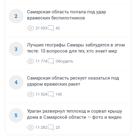
Самарская область попала под удар
2
вражеских беспилотников
21 033
42
Лучшие географы Самары заблудятся в этом
3
тесте: 10 вопросов для тех, кто знает мир
11 774
Обсудить
Самарская область рискует оказаться под
4
ударом вражеских ракет
11 524
145
Ураган развернул теплоход и сорвал крышу
5
дома в Самарской области — фото и видео
11 282
23