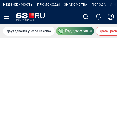
НЕДВИЖИМОСТЬ
ПРОМОКОДЫ
ЗНАКОМСТВА
ПОГОДА
АФ
Двух девочек унесло на сапах
Ураган раз