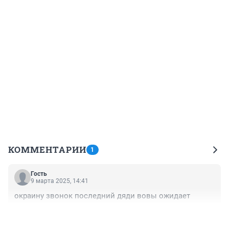
КОММЕНТАРИИ
1
Гость
9 марта 2025, 14:41
окраину звонок последний дяди вовы ожидает
+1
–0