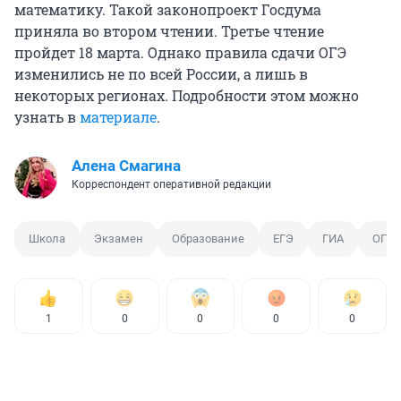
математику. Такой законопроект Госдума
приняла во втором чтении. Третье чтение
пройдет 18 марта. Однако правила сдачи ОГЭ
изменились не по всей России, а лишь в
некоторых регионах. Подробности этом можно
узнать в
материале
.
Алена Смагина
Корреспондент оперативной редакции
Школа
Экзамен
Образование
ЕГЭ
ГИА
ОГЭ
1
0
0
0
0