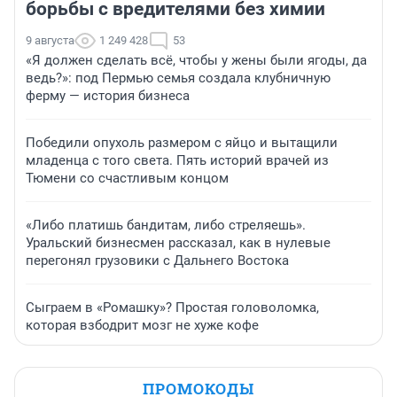
борьбы с вредителями без химии
9 августа
1 249 428
53
«Я должен сделать всё, чтобы у жены были ягоды, да
ведь?»: под Пермью семья создала клубничную
ферму — история бизнеса
Победили опухоль размером с яйцо и вытащили
младенца с того света. Пять историй врачей из
Тюмени со счастливым концом
«Либо платишь бандитам, либо стреляешь».
Уральский бизнесмен рассказал, как в нулевые
перегонял грузовики с Дальнего Востока
Сыграем в «Ромашку»? Простая головоломка,
которая взбодрит мозг не хуже кофе
ПРОМОКОДЫ