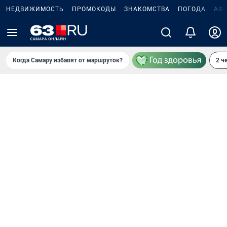
НЕДВИЖИМОСТЬ
ПРОМОКОДЫ
ЗНАКОМСТВА
ПОГОДА
АФ
Когда Самару избавят от маршруток?
2 ч