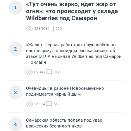
«Тут очень жарко, идет жар от
1
огня»: что происходит у склада
Wildberries под Самарой
123 108
210
«Жалко. Первая работа, которую любил по-
2
настоящему»: очевидцы рассказывают об
атаке БПЛА на склад Wildberries под Самарой
— онлайн
62 147
312
Очевидцы: в районе Новосемейкино
3
поднимается черный дым
26 224
56
Самарская область попала под удар
4
вражеских беспилотников