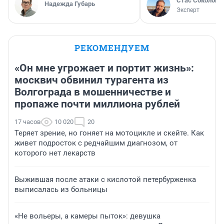
Стас Соколов
Надежда Губарь
Эксперт
РЕКОМЕНДУЕМ
«Он мне угрожает и портит жизнь»:
москвич обвинил турагента из
Волгограда в мошенничестве и
пропаже почти миллиона рублей
17 часов
10 020
20
Теряет зрение, но гоняет на мотоцикле и скейте. Как
живет подросток с редчайшим диагнозом, от
которого нет лекарств
Выжившая после атаки с кислотой петербурженка
выписалась из больницы
«Не вольеры, а камеры пыток»: девушка