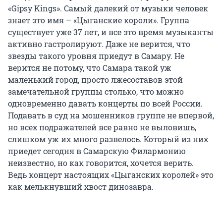
«Gipsy Kings». Самый далекий от музыки человек
знает это имя – «Цыганские короли». Группа
существует уже 37 лет, и все это время музыканты
активно гастролируют. Даже не верится, что
звезды такого уровня приедут в Самару. Не
верится не потому, что Самара такой уж
маленький город, просто лжесоставов этой
замечательной группы столько, что можно
одновременно давать концерты по всей России.
Подавать в суд на мошенников группе не впервой,
но всех подражателей все равно не выловишь,
слишком уж их много развелось. Который из них
приедет сегодня в Самарскую Филармонию
неизвестно, но как говорится, хочется верить.
Ведь концерт настоящих «Цыганских королей» это
как мелькнувший хвост динозавра.