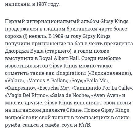
написаны в 1987 году.
Первый интернациональный альбом Gipsy Kings
продержался в главном британском чарте более
сорока (!) недель. В 1989-м году Gipsy Kings
получили приглашение на бал в честь президента
Джорджа Буша (старшего), а годом позже
выступили в Royal Albert Hall. Среди наиболее
известных хитов Gipsy Kings можно также
отметить такие как «Inspiration» («Вдохновление»),
«Volare», «Vamos A Bailar», «Soy», «Baila Me»,
«Campesino», «Escucha Me», «Caminando Por La Calle»,
«Magia Del Ritmo», «Salsa de Noche», «Aven Aven» и
многие другие. Gipsy Kings исполняют свои песни
на цыганском диалекте Gitane. Позже Gipsy Kings
испробовали свой талант в композициях в стиле
румба, сальса и самба, соул и R’n’B.