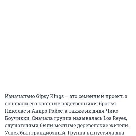
Изначально Gipsy Kings – это семейный проект, а
основали его кровные родственники: братья
Николас и Андрэ Рэйес, а также их дядя Чико
Боучикхи. Сначала группа называлась Los Reyes,
слушателями были местные деревенские жители.
Успех был грандиозный. Группа выпустила два