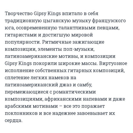
Творчество Gipsy Kings впитало в себя
традиционную цыганскую музыку французского
юга, осовремененную талантливыми певцами,
гитаристами и достигшую мировой
популярности. Ритмичные зажигающие
композиции, элементы поп-музыки,
латиноамериканские мотивы, и композиции
Gipsy Kings покорили широкие массы. Виртуозное
исполнение собственных гитарных композиций,
сплетение легких намеков на
латиноамериканский джаз и самбу,
перемежающиеся с романтическими
композициями, африканскими напевами и даже
арабскими мотивами – все это поражает
поклонников и все надежнее завоевывает их
сердца.