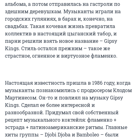
альбома, а потом отправилась на гастроли по
здешним деревушкам. Музыканты играли на
городских гуляниях, в барах и, конечно, на
свадьбах. Такая кочевая жизнь превратила
коллектив в настоящий цыганский табор, и
парни решили взять новое название – Gipsy
Kings. Стиль остался прежним – такое же
страстное, огненное и виртуозное фламенко.
Настоящая известность пришла в 1986 году, когда
музыканты познакомились с продюсером Клодом
Мартинесом. Он-то и повлиял на музыку Gipsy
Kings. Сделал ее более интересной и
разнообразной. Придумал свой собственный
рецепт музыкального коктейля: фламенко +
эстрада + латиноамериканские ритмы. Главные
хиты группы – Djobi Djoba и Bamboleo – были