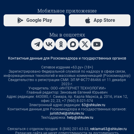
Мобильное приложение
Google Play
App Store
Мы в соцсетях
Контактные данные для Роскомнадзора и государственных органов
Сетевое издание «63.ру» (18+)
Зарегистрировано Федеральной службой по надзору в сфере связи,
информационных технологий и массовых коммуникаций (Роскомнадзор)
Свидетельство о регистрации СМИ: ЭЛ № ФС77-86466 от 11 декабря
2023 г.
Учредитель: ООО «ИНТЕРНЕТ ТЕХНОЛОГИИ»
Главный редактор: Зиновьев Евгений Юрьевич
Адрес редакции: 443080, г. Самара, пр. Карла Маркса, д. 201б, этаж 12,
офис 22, 23, +7 (960) 8-321-574
Электронный адрес редакции:
63@shkulev.ru
Контактные данные для Роскомнадзора и государственных органов:
juristchel@shkulev.ru
Техподдержка:
help@shkulev.ru
Связаться с отделом продаж: 8 (846) 201-63-33,
reklama63@shkulev.ru
Редакция сайта не несет ответственности за достоверность