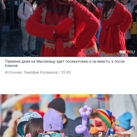
Пермяки даже на Масленицу едят посикунчики, и не вместо, а после
блинов
Источник: 
Тимофей Калмаков / 59.RU