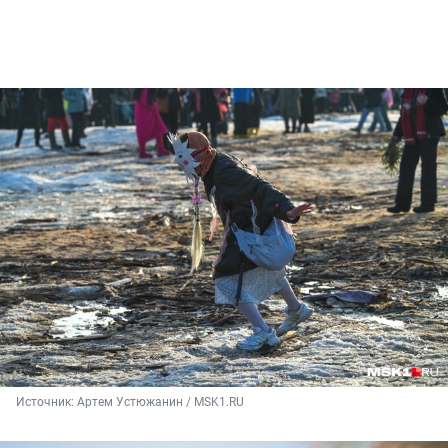
Источник: 
Артем Устюжанин / MSK1.RU