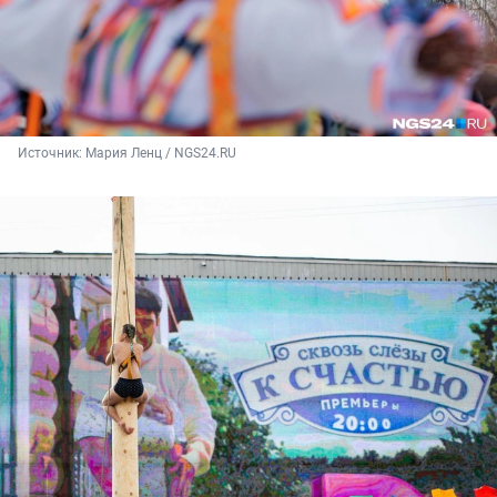
Источник: 
Мария Ленц / NGS24.RU