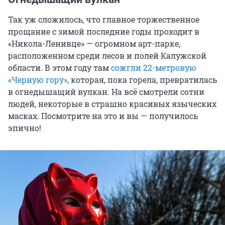
Так уж сложилось, что главное торжественное
прощание с зимой последние годы проходит в
«Никола-Ленивце» — огромном арт-парке,
расположенном среди лесов и полей Калужской
области. В этом году там
сожгли 22-метровую
«Черную гору»
, которая, пока горела, превратилась
в огнедышащий вулкан. На всё смотрели сотни
людей, некоторые в страшно красивых языческих
масках. Посмотрите на это и вы — получилось
эпично!