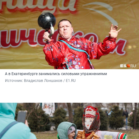
А в Екатеринбурге занимались силовыми упражнениями
Источник: 
Владислав Лоншаков / E1.RU