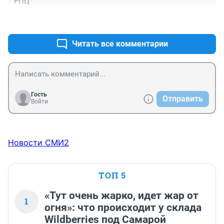
РПЦ
+0
–0
Читать все комментарии
Гость
Отправить
Войти
Новости СМИ2
ТОП 5
«Тут очень жарко, идет жар от
1
огня»: что происходит у склада
Wildberries под Самарой