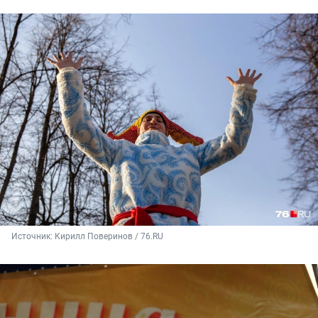
Источник: 
Кирилл Поверинов / 76.RU