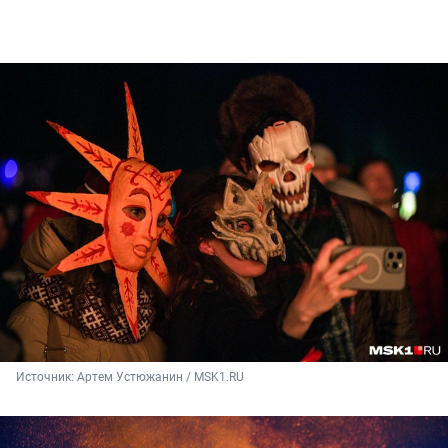
Источник: 
Артем Устюжанин / MSK1.RU