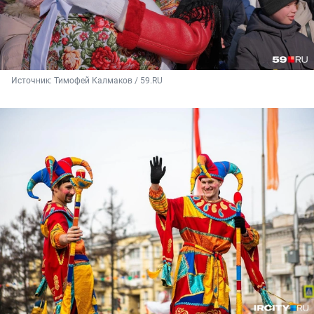
Источник: 
Тимофей Калмаков / 59.RU