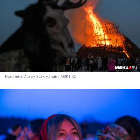
Источник: 
Артем Устюжанин / MSK1.RU