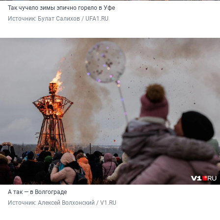
Так чучело зимы эпично горело в Уфе
Источник: 
Булат Салихов / UFA1.RU
А так — в Волгограде
Источник: 
Алексей Волхонский / V1.RU