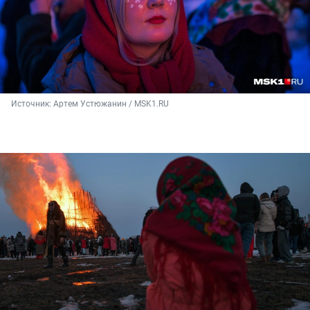
Источник: 
Артем Устюжанин / MSK1.RU