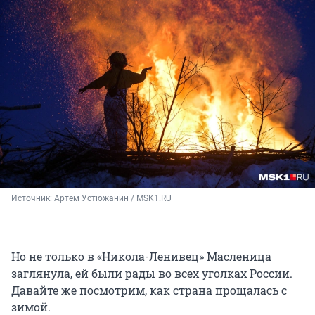
Источник: 
Артем Устюжанин / MSK1.RU
Но не только в «Никола-Ленивец» Масленица
заглянула, ей были рады во всех уголках России.
Давайте же посмотрим, как страна прощалась с
зимой.