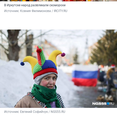
В Иркутске народ развлекали скоморохи
Источник: 
Ксения Филимонова / IRCITY.RU
Источник: 
Евгений Софийчук / NGS55.RU