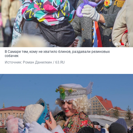
В Самаре тем, кому не хватило блинов, раздавали резиновых
собачек
Источник: 
Роман Данилкин / 63.RU