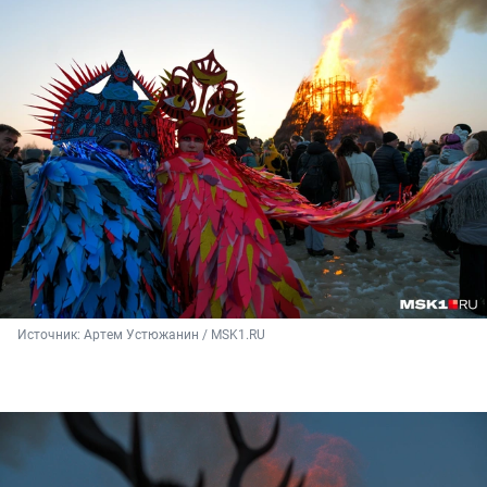
Источник: 
Артем Устюжанин / MSK1.RU