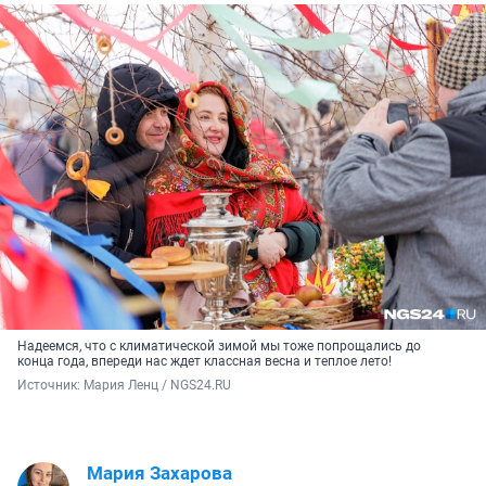
Надеемся, что с климатической зимой мы тоже попрощались до
конца года, впереди нас ждет классная весна и теплое лето!
Источник: 
Мария Ленц / NGS24.RU
Мария Захарова