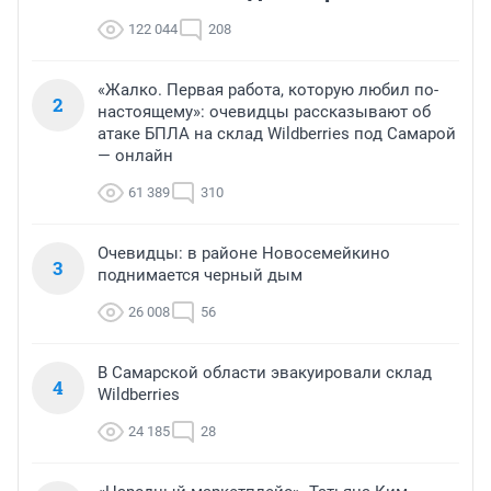
122 044
208
«Жалко. Первая работа, которую любил по-
2
настоящему»: очевидцы рассказывают об
атаке БПЛА на склад Wildberries под Самарой
— онлайн
61 389
310
Очевидцы: в районе Новосемейкино
3
поднимается черный дым
26 008
56
В Самарской области эвакуировали склад
4
Wildberries
24 185
28