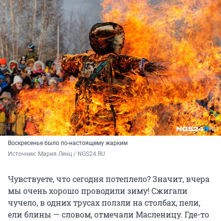
Воскресенье было по-настоящему жарким
Источник: 
Мария Ленц / NGS24.RU
Чувствуете, что сегодня потеплело? Значит, вчера
мы очень хорошо проводили зиму! Сжигали
чучело, в одних трусах ползли на столбах, пели,
ели блины — словом, отмечали Масленицу. Где-то