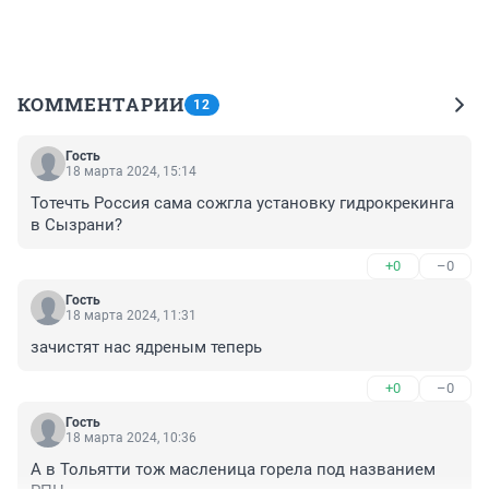
КОММЕНТАРИИ
12
Гость
18 марта 2024, 15:14
Тотечть Россия сама сожгла установку гидрокрекинга 
в Сызрани?
+0
–0
Гость
18 марта 2024, 11:31
зачистят нас ядреным теперь
+0
–0
Гость
18 марта 2024, 10:36
А в Тольятти тож масленица горела под названием 