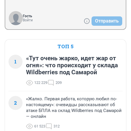
Гость
Войти
Отправить
ТОП 5
«Тут очень жарко, идет жар от
1
огня»: что происходит у склада
Wildberries под Самарой
122 229
209
«Жалко. Первая работа, которую любил по-
2
настоящему»: очевидцы рассказывают об
атаке БПЛА на склад Wildberries под Самарой
— онлайн
61 523
312