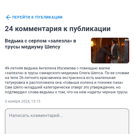
ПЕРЕЙТИ К ПУБЛИКАЦИИ
24 комментария к публикации
Ведьма с серпом «залезла» в
трусы медиуму Шепсу
49-летняя ведьма Ангелина Изсимова с помощью магии
«залезла» в трусы самарского медиума Олега Шепса. По ее словам
на теле 26-летнего красавчика-экстрасенса есть маленькая
татуировка и расположена она «повыше колена и пониже паха».
Сам Шепс-младший категорически отверг это утверждение, но
подтвердил слова ведьмы о том, что на нем надеты черные трусы.
3 ноября 2024, 13:15