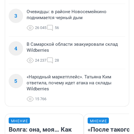
Очевидцы: в районе Новосемейкино
3
поднимается черный дым
26 045
56
В Самарской области эвакуировали склад
4
Wildberries
24 237
28
«Народный маркетплейс». Татьяна Ким
5
ответила, почему идет атака на склады
Wildberries
15 766
МНЕНИЕ
МНЕНИЕ
Волга: она, моя… Как
«После такого 