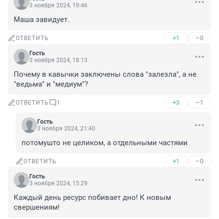
3 ноября 2024, 19:46
Маша завидует.
+1
–0
ОТВЕТИТЬ
Гость
3 ноября 2024, 18:13
Почему в кавычки заключены слова "залезла", а не 
"ведьма" и "медиум"?
+3
–1
ОТВЕТИТЬ
1
Гость
3 ноября 2024, 21:40
потомушто не целиком, а отдельными частями
+1
–0
ОТВЕТИТЬ
Гость
3 ноября 2024, 15:29
Каждый день ресурс побивает дно! К новым 
свершениям!