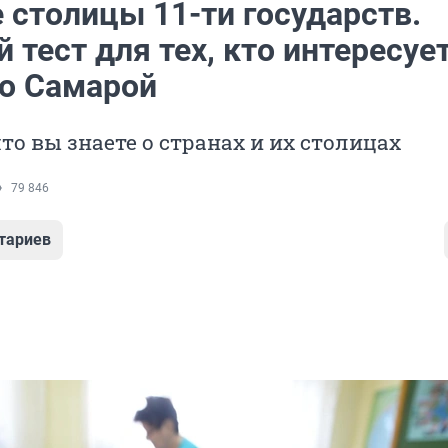
 столицы 11-ти государств.
тест для тех, кто интересуе
ко Самарой
что вы знаете о странах и их столицах
79 846
тариев