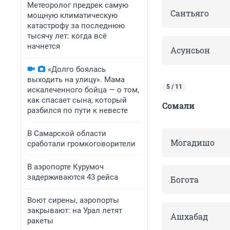
Метеоролог предрек самую
Сантьяго
мощную климатическую
катастрофу за последнюю
тысячу лет: когда всё
начнется
Асунсьон
«Долго боялась
выходить на улицу». Мама
5 / 11
искалеченного бойца — о том,
как спасает сына, который
Сомали
разбился по пути к невесте
В Самарской области
Могадишо
сработали громкоговорители
В аэропорте Курумоч
задерживаются 43 рейса
Богота
Воют сирены, аэропорты
закрывают: на Урал летят
Ашхабад
ракеты