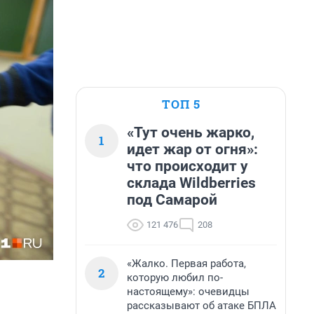
ТОП 5
«Тут очень жарко,
1
идет жар от огня»:
что происходит у
склада Wildberries
под Самарой
121 476
208
«Жалко. Первая работа,
2
которую любил по-
настоящему»: очевидцы
рассказывают об атаке БПЛА