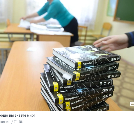
рошо вы знаете мир!
жанин / E1.RU