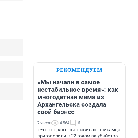
РЕКОМЕНДУЕМ
«Мы начали в самое
нестабильное время»: как
многодетная мама из
Архангельска создала
свой бизнес
7 часов
4 564
5
«Это тот, кого ты травила»: прикамца
приговорили к 22 годам за убийство