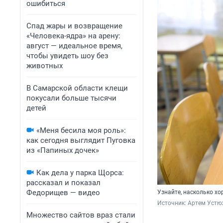
ошибиться
Спад жары и возвращение
«Человека-ядра» на арену:
август — идеальное время,
чтобы увидеть шоу без
животных
В Самарской области клещи
покусали больше тысячи
детей
«Меня бесила моя роль»:
как сегодня выглядит Пуговка
из «Папиных дочек»
Как дела у парка Щорса:
рассказал и показал
Федорищев — видео
Узнайте, насколько хо
Источник: 
Артем Устю
Множество сайтов враз стали