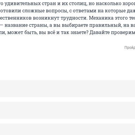
го удивительных стран и их столиц, но насколько хор
готовили сложные вопросы, с ответами на которые да
ственников возникнут трудности. Механика этого те
 — название страны, а вы выбираете правильный, на 
Или, может быть, вы всё и так знаете? Давайте проверим
Пройд