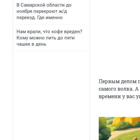
В Самарской области до
ноября перекроют ж/д
переезд. Где именно
Нам врали, что кофе вреден?
Кому можно пить до пяти
чашек в день
Первым делом п
самого волка. А
времени у вас у