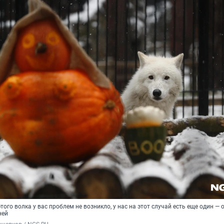
ого волка у вас проблем не возникло, у нас на этот случай есть еще один — 
ней