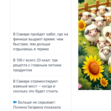
В Самаре пройдет забег, где на
финише выдают время: чем
быстрее, тем дольше
отдыхаешь в термах
В 100 г всего 23 ккал: три
рецепта с главным летним
продуктом
В Самаре отремонтируют
важный мост — когда и
сколько это будет стоить
Больше не скрывает:
Полина Гагарина показала