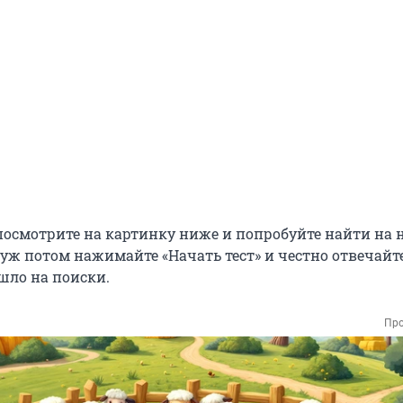
осмотрите на картинку ниже и попробуйте найти на н
 уж потом нажимайте «Начать тест» и честно отвечайте
шло на поиски.
Про