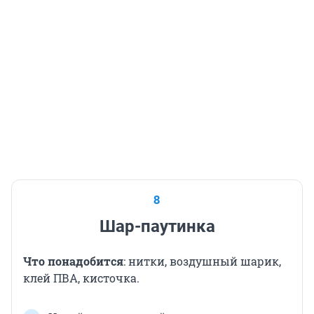
8
Шар-паутинка
Что понадобится
: нитки, воздушный шарик,
клей ПВА, кисточка.