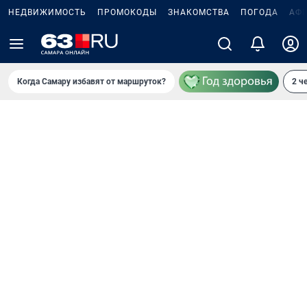
НЕДВИЖИМОСТЬ
ПРОМОКОДЫ
ЗНАКОМСТВА
ПОГОДА
АФ
Когда Самару избавят от маршруток?
2 ч