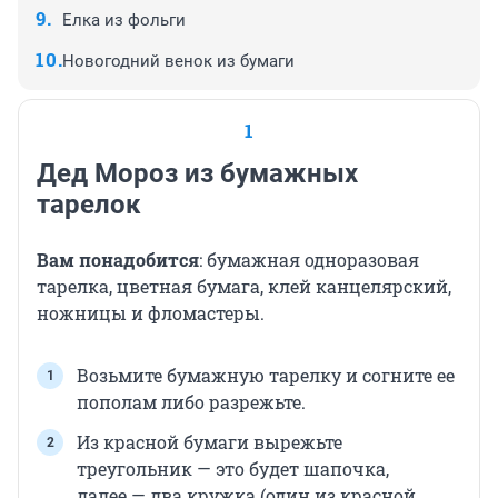
Елка из фольги
Новогодний венок из бумаги
1
Дед Мороз из бумажных
тарелок
Вам понадобится
: бумажная одноразовая
тарелка, цветная бумага, клей канцелярский,
ножницы и фломастеры.
Возьмите бумажную тарелку и согните ее
пополам либо разрежьте.
Из красной бумаги вырежьте
треугольник — это будет шапочка,
далее — два кружка (один из красной