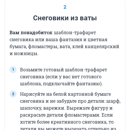
2
Снеговики из ваты
Вам понадобится
: шаблон-трафарет
снеговика или ваша фантазия и цветная
бумага, фломастеры, вата, клей канцелярский
и ножницы.
Возьмите готовый шаблон-трафарет
снеговика (если у вас нет готового
шаблона, подключайте фантазию).
Нарисуйте на белой картонной бумаге
снеговика и не забудьте про детали: шарф,
шапочку, варежки. Вырежьте фигуру и
раскрасьте детали фломастерами. Если
хотите более креативного снеговика, то
детали вы можете вырезать отдельно из