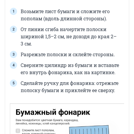
Возьмите лист бумаги и сложите его
пополам (вдоль длинной стороны).
От линии сгиба начертите полоски
шириной 1,5–2 см, не доходя до края 2–
3 см.
Разрежьте полоски и склейте стороны.
Сверните цилиндр из бумаги и вставьте
его внутрь фонарика, как на картинке.
Сделайте ручку для фонарика: отрежьте
полоску бумаги и приклейте ее сверху.