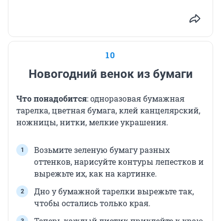
10
Новогодний венок из бумаги
Что понадобится
: одноразовая бумажная
тарелка, цветная бумага, клей канцелярский,
ножницы, нитки, мелкие украшения.
Возьмите зеленую бумагу разных
оттенков, нарисуйте контуры лепестков и
вырежьте их, как на картинке.
Дно у бумажной тарелки вырежьте так,
чтобы остались только края.
Теперь каждый листик приклейте к краю