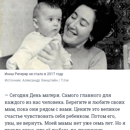
Инны Регирер не стало в 2017 году
Источник: 
Александр Хинштейн / T.me 
— Сегодня День матери. Самого главного для
каждого из нас человека. Берегите и любите своих
мам, пока они рядом с вами. Цените это великое
счастье чувствовать себя ребенком. Потом его,
увы, не вернуть. Моей мамы нет уже семь лет. Но я
твердо знаю, что её любовь по-прежнему