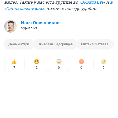
видео. Также у нас есть группы во »
ВКонтакте
» и
в
«Одноклассниках»
. Читайте нас где удобно.
Илья Овсянников
журналист
День матери
Вячеслав Федорищев
Михаил Матвеев
7
2
0
0
0