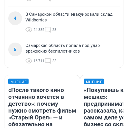
В Самарской области эвакуировали склад
4
Wildberries
24 385
28
Самарская область попала под удар
5
вражеских беспилотников
16 711
22
МНЕНИЕ
МНЕНИЕ
«После такого кино
«Покупаешь ко
отчаянно хочется в
мешке»:
детство»: почему
предпринимат
нужно смотреть фильм
рассказала, как
«Старый Орел» — и
самом деле ус
обязательно на
бизнес со скл