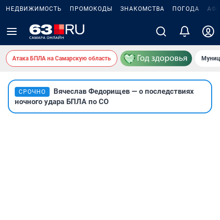
НЕДВИЖИМОСТЬ
ПРОМОКОДЫ
ЗНАКОМСТВА
ПОГОДА
АФ
Атака БПЛА на Самарскую область
Муниц
Вячеслав Федорищев — о последствиях
СРОЧНО
ночного удара БПЛА по СО