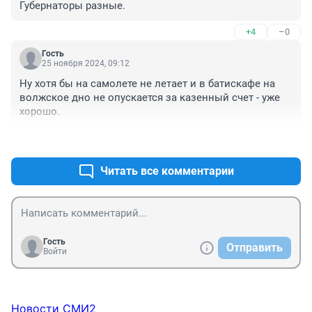
Губернаторы разные.
+4
–0
Гость
25 ноября 2024, 09:12
Ну хотя бы на самолете не летает и в батискафе на 
волжское дно не опускается за казенный счет - уже 
хорошо.
+1
–2
Читать все комментарии
Гость
Отправить
Войти
Новости СМИ2