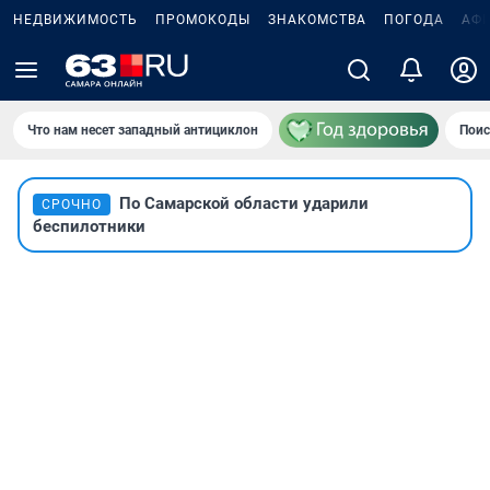
НЕДВИЖИМОСТЬ
ПРОМОКОДЫ
ЗНАКОМСТВА
ПОГОДА
АФ
Что нам несет западный антициклон
Поис
По Самарской области ударили
СРОЧНО
беспилотники