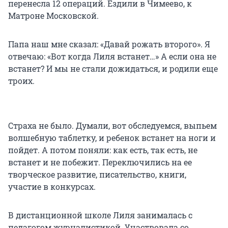
перенесла 12 операций. Ездили в Чимеево, к
Матроне Московской.
Папа наш мне сказал: «Давай рожать второго». Я
отвечаю: «Вот когда Лиля встанет…» А если она не
встанет? И мы не стали дожидаться, и родили еще
троих.
Страха не было. Думали, вот обследуемся, выпьем
волшебную таблетку, и ребенок встанет на ноги и
пойдет. А потом поняли: как есть, так есть, не
встанет и не побежит. Переключились на ее
творческое развитие, писательство, книги,
участие в конкурсах.
В дистанционной школе Лиля занималась с
педагогом журналистикой. Участвовала со