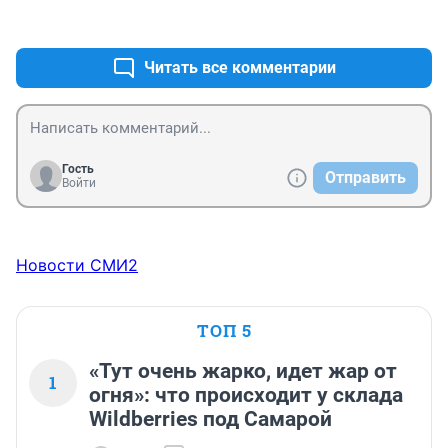
+1
–2
Читать все комментарии
Гость
Отправить
Войти
Новости СМИ2
ТОП 5
«Тут очень жарко, идет жар от
1
огня»: что происходит у склада
Wildberries под Самарой