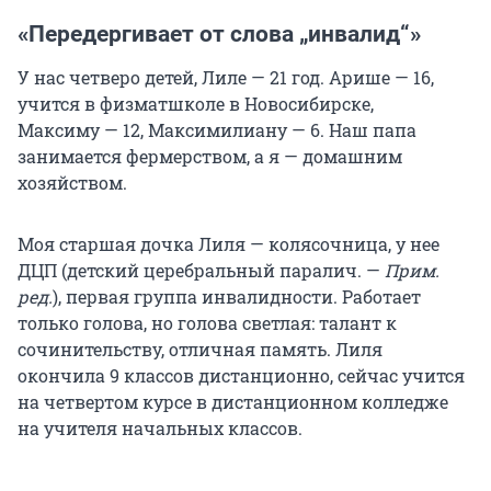
«Передергивает от слова „инвалид“
»
У нас четверо детей, Лиле — 21 год. Арише — 16,
учится в физматшколе в Новосибирске,
Максиму — 12, Максимилиану — 6. Наш папа
занимается фермерством, а я — домашним
хозяйством.
Моя старшая дочка Лиля — колясочница, у нее
ДЦП (детский церебральный паралич. —
Прим.
ред.
), первая группа инвалидности. Работает
только голова, но голова светлая: талант к
сочинительству, отличная память. Лиля
окончила 9 классов дистанционно, сейчас учится
на четвертом курсе в дистанционном колледже
на учителя начальных классов.