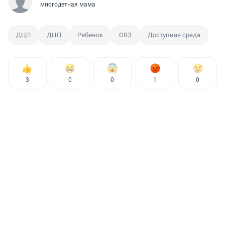
многодетная мама
ДЦП
ДЦП
Ребенок
ОВЗ
Доступная среда
3
0
0
1
0