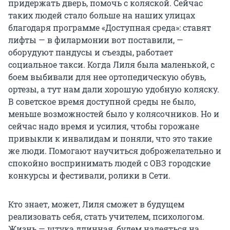
придержать дверь, помочь с коляской. Сейчас
таких людей стало больше на наших улицах
благодаря программе «Доступная среда»: ставят
лифты — в филармонии вот поставили, —
оборудуют пандусы и съезды, работает
социальное такси. Когда Лиля была маленькой, с
боем выбивали для нее ортопедическую обувь,
ортезы, а тут нам дали хорошую удобную коляску.
В советское время доступной среды не было,
меньше возможностей было у колясочников. Но и
сейчас надо время и усилия, чтобы горожане
привыкли к инвалидам и поняли, что это такие
же люди. Помогают научиться доброжелательно и
спокойно воспринимать людей с ОВЗ городские
конкурсы и фестивали, ролики в Сети.
Кто знает, может, Лиля сможет в будущем
реализовать себя, стать учителем, психологом.
Жизнь — штука длинная, будем надеяться на