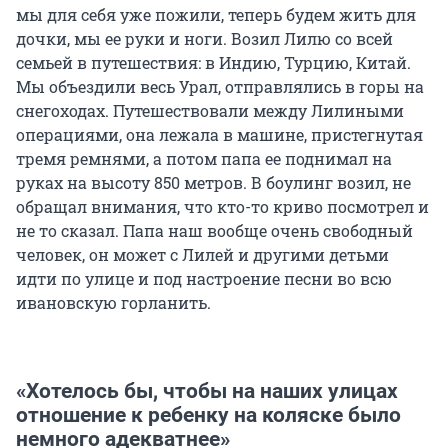
мы для себя уже пожили, теперь будем жить для
дочки, мы ее руки и ноги. Возил Лилю со всей
семьей в путешествия: в Индию, Турцию, Китай.
Мы объездили весь Урал, отправлялись в горы на
снегоходах. Путешествовали между Лилиными
операциями, она лежала в машине, пристегнутая
тремя ремнями, а потом папа ее поднимал на
руках на высоту 850 метров. В боулинг возил, не
обращал внимания, что кто-то криво посмотрел и
не то сказал. Папа наш вообще очень свободный
человек, он может с Лилей и другими детьми
идти по улице и под настроение песни во всю
ивановскую горланить.
«Хотелось бы, чтобы на наших улицах
отношение к ребенку на коляске было
немного адекватнее»