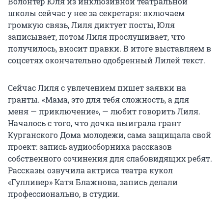
Волонтер Юля из инклюзивной театральной
школы сейчас у нее за секретаря: включаем
громкую связь, Лиля диктует посты, Юля
записывает, потом Лиля прослушивает, что
получилось, вносит правки. В итоге выставляем в
соцсетях окончательно одобренный Лилей текст.
Сейчас Лиля с увлечением пишет заявки на
гранты. «Мама, это для тебя сложность, а для
меня — приключение», — любит говорить Лиля.
Началось с того, что дочка выиграла грант
Курганского Дома молодежи, сама защищала свой
проект: запись аудиосборника рассказов
собственного сочинения для слабовидящих ребят.
Рассказы озвучила актриса театра кукол
«Гулливер» Катя Блажнова, запись делали
профессионально, в студии.