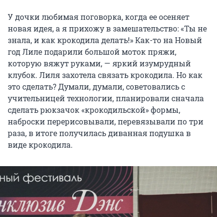
У дочки любимая поговорка, когда ее осеняет
новая идея, а я прихожу в замешательство: «Ты не
знала, и как крокодила делать!» Как-то на Новый
год Лиле подарили большой моток пряжи,
которую вяжут руками, — яркий изумрудный
клубок. Лиля захотела связать крокодила. Но как
это сделать? Думали, думали, советовались с
учительницей технологии, планировали сначала
сделать рюкзачок «крокодильской» формы,
наброски перерисовывали, перевязывали по три
раза, в итоге получилась диванная подушка в
виде крокодила.