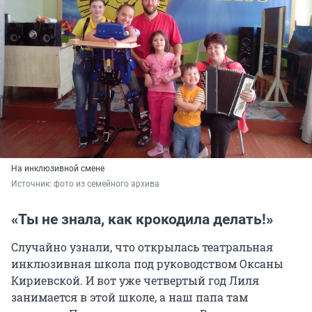
На инклюзивной смене
Источник: 
фото из семейного архива
«Ты не знала, как крокодила делать!»
Случайно узнали, что открылась театральная
инклюзивная школа под руководством Оксаны
Кириевской. И вот уже четвертый год Лиля
занимается в этой школе, а наш папа там