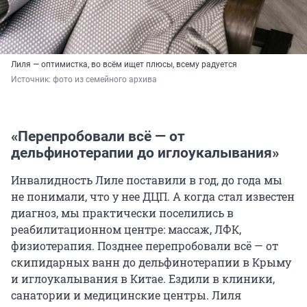
Лиля — оптимистка, во всём ищет плюсы, всему радуется
Источник: 
фото из семейного архива
«Перепробовали всё — от
дельфинотерапии до иглоукалывания»
Инвалидность Лиле поставили в год, до года мы
не понимали, что у нее ДЦП. А когда стал известен
диагноз, мы практически поселились в
реабилитационном центре: массаж, ЛФК,
физиотерапия. Позднее перепробовали всё — от
скипидарных ванн до дельфинотерапии в Крыму
и иглоукалывания в Китае. Ездили в клиники,
санатории и медицинские центры. Лиля