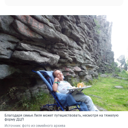
Благодаря семье Лиля может путешествовать, несмотря на тяжелую
форму ДЦП
Источник: 
фото из семейного архива