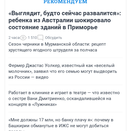
РЕКОМЕНДУЕМ
«Выглядит, будто сейчас развалится»:
ребенка из Австралии шокировало
состояние зданий в Приморье
2 часа
1 510
Обсудить
Сезон черники в Мурманской области: рецепт
хрустящего ягодного штруделя за полчаса
Фермер Джастас Уолкер, известный как «веселый
молочник», заявил что его семью могут выдворить
из России — видео
Работает в клинике и играет в театре — что известно
о сестре Вани Дмитриенко, оскандалившейся на
концерте в «Лужниках»
«Мне должны 17 млн, но банку плачу я»: почему в
Башкирии обманутые в ИЖС не могут добиться