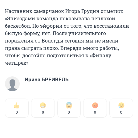
Наставник самарчанок Игорь Грудин отметил:
«Эпизодами команда показывала неплохой
баскетбол. Но эйфории от того, что восстановили
былую форму, нет. После унизительного
поражения от Вологды сегодня мы не имели
права сыграть плохо. Впереди много работы,
чтобы достойно подготовиться к «Финалу
четырех».
Ирина БРЕЙВЕЛЬ
0
0
0
0
0