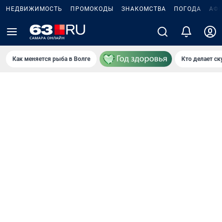
НЕДВИЖИМОСТЬ
ПРОМОКОДЫ
ЗНАКОМСТВА
ПОГОДА
АФ
Как меняется рыба в Волге
Кто делает ск