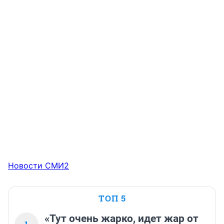
Новости СМИ2
ТОП 5
«Тут очень жарко, идет жар от