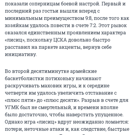
показали соперницам боевой настрой. Первый и
последний раз гостьи вышли вперед с
минимальным преимуществом 9:8, после того как
хозяйкам удалось повести в счете 7:2. Этот рывок
оказался единственным проявлением характера
«лисиц», поскольку ЦСКА довольно быстро
расставил на паркете акценты, вернув себе
инициативу.
Во второй десятиминутке армейские
баскетболистки потихоньку начинают
раскручивать маховик игры, и к середине
четверти им удалось увеличить отставание с
«плюс пяти» до «плюс десяти». Разрыв в счете для
УГМК был не смертельный, и времени вполне
было достаточно, чтобы наверстать упущенное.
Однако игра «лисиц» вдруг неожиданно ломается:
потери, неточные атаки и, как следствие, быстрые