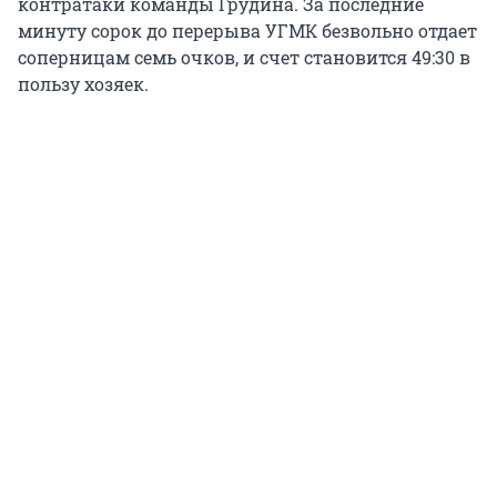
контратаки команды Грудина. За последние
минуту сорок до перерыва УГМК безвольно отдает
соперницам семь очков, и счет становится 49:30 в
пользу хозяек.