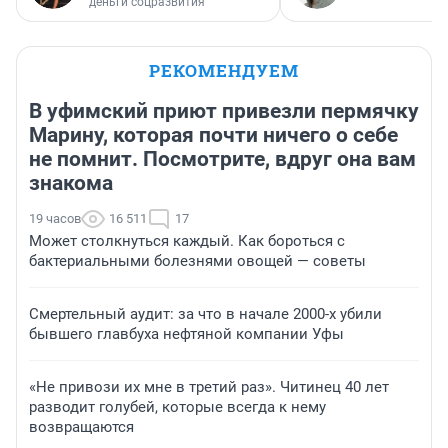
деньги соцразвития
РЕКОМЕНДУЕМ
В уфимский приют привезли пермячку
Марину, которая почти ничего о себе
не помнит. Посмотрите, вдруг она вам
знакома
19 часов
16 511
17
Может столкнуться каждый. Как бороться с
бактериальными болезнями овощей — советы
Смертельный аудит: за что в начале 2000-х убили
бывшего главбуха нефтяной компании Уфы
«Не привози их мне в третий раз». Читинец 40 лет
разводит голубей, которые всегда к нему
возвращаются