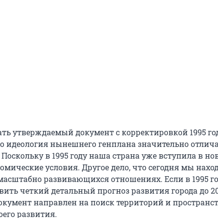
ть утверждаемый документ с корректировкой 1995 год
что идеология нынешнего генплана значительно отлича
Поскольку в 1995 году наша страна уже вступила в но
омические условия. Другое дело, что сегодня мы нахо
 масштабно развивающихся отношениях. Если в 1995 г
вить четкий детальный прогноз развития города до 20
кумент направлен на поиск территорий и пространс
оего развития.