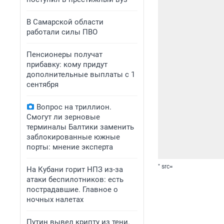
В Самарской области
работали силы ПВО
Пенсионеры получат
прибавку: кому придут
дополнительные выплаты с 1
сентября
Вопрос на триллион.
Смогут ли зерновые
терминалы Балтики заменить
заблокированные южные
порты: мнение эксперта
" src=
На Кубани горит НПЗ из-за
атаки беспилотников: есть
пострадавшие. Главное о
ночных налетах
Путин вывел крипту из тени.