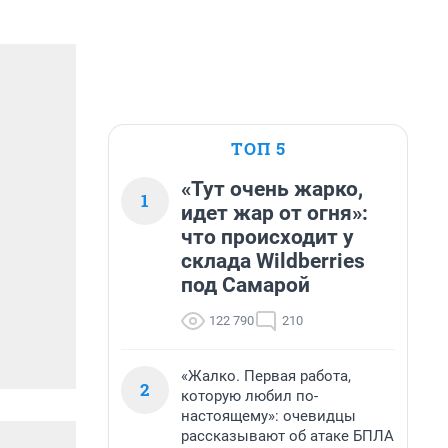
ТОП 5
«Тут очень жарко,
1
идет жар от огня»:
что происходит у
склада Wildberries
под Самарой
122 790
210
«Жалко. Первая работа,
2
которую любил по-
настоящему»: очевидцы
рассказывают об атаке БПЛА