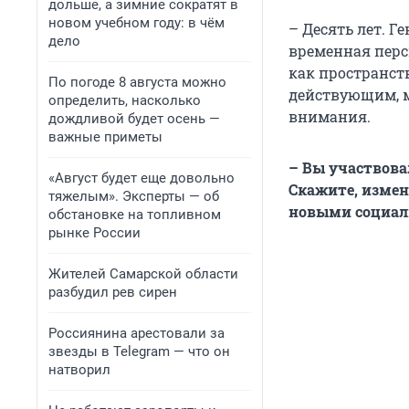
дольше, а зимние сократят в
новом учебном году: в чём
– Десять лет. 
дело
временная перс
как пространст
По погоде 8 августа можно
действующим, 
определить, насколько
внимания.
дождливой будет осень —
важные приметы
– Вы участвова
«Август будет еще довольно
Скажите, измен
тяжелым». Эксперты — об
новыми социал
обстановке на топливном
рынке России
Жителей Самарской области
разбудил рев сирен
Россиянина арестовали за
звезды в Telegram — что он
натворил