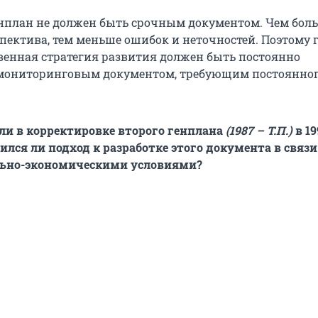
Генплан не должен быть срочным документом. Чем бол
пектива, тем меньше ошибок и неточностей. Поэтому 
венная стратегия развития должен быть постоянно
мониторинговым документом, требующим постоянно
ли в корректировке второго генплана
(1987 – Т.П.)
в 19
ился ли подход к разработке этого документа в связи
ьно-экономическими условиями?