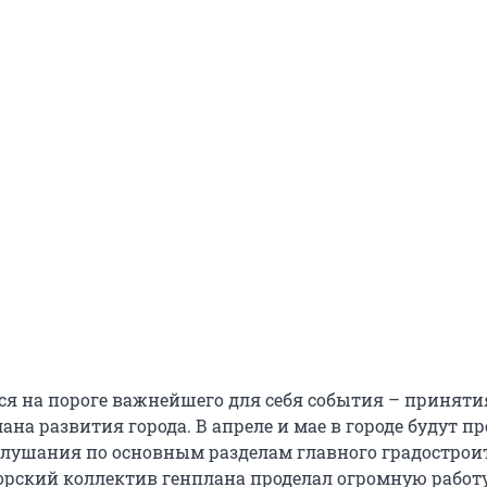
ся на пороге важнейшего для себя события – приняти
ана развития города. В апреле и мае в городе будут п
лушания по основным разделам главного градострои
орский коллектив генплана проделал огромную работу