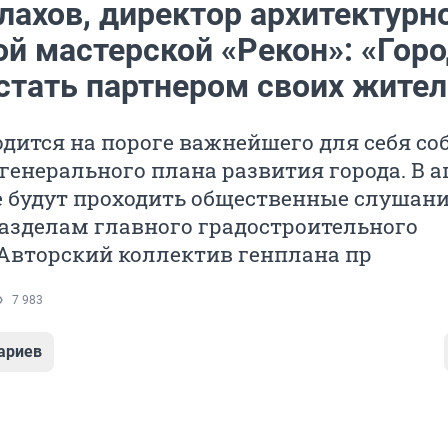
лахов, директор архитектурн
ой мастерской «Рекон»: «Гор
стать партнером своих жител
дится на пороге важнейшего для себя с
генерального плана развития города. В а
е будут проходить общественные слушани
азделам главного градостроительного
Авторский коллектив генплана пр
7 983
ариев