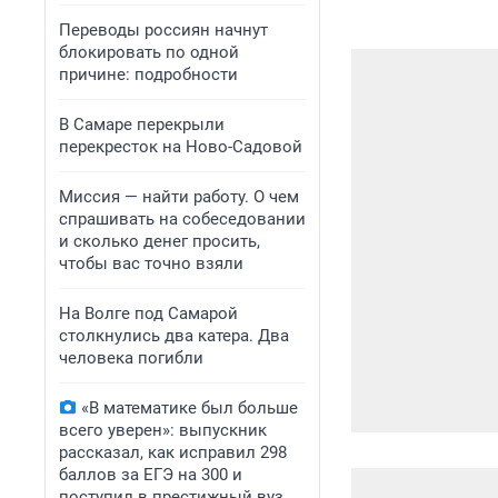
Переводы россиян начнут
блокировать по одной
причине: подробности
В Самаре перекрыли
перекресток на Ново-Садовой
Миссия — найти работу. О чем
спрашивать на собеседовании
и сколько денег просить,
чтобы вас точно взяли
На Волге под Самарой
столкнулись два катера. Два
человека погибли
«В математике был больше
всего уверен»: выпускник
рассказал, как исправил 298
баллов за ЕГЭ на 300 и
поступил в престижный вуз