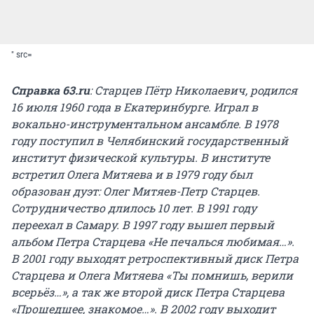
" src=
Справка 63.
ru
: Старцев Пётр Николаевич, родился
16 июля 1960 года в Екатеринбурге. Играл в
вокально-инструментальном ансамбле. В 1978
году поступил в Челябинский государственный
институт физической культуры. В институте
встретил Олега Митяева и в 1979 году был
образован дуэт: Олег Митяев-Петр Старцев.
Сотрудничество длилось 10 лет. В 1991 году
переехал в Самару. В 1997 году вышел первый
альбом Петра Старцева «Не печалься любимая…».
В 2001 году выходят ретроспективный диск Петра
Старцева и Олега Митяева «Ты помнишь, верили
всерьёз…», а так же второй диск Петра Старцева
«Прошедшее, знакомое…». В 2002 году выходит