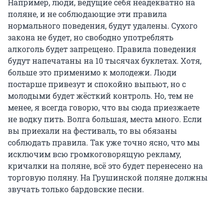
Например, люди, ведущие себя неадекватно на
поляне, и не соблюдающие эти правила
нормального поведения, будут удалены. Сухого
закона не будет, но свободно употреблять
алкоголь будет запрещено. Правила поведения
будут напечатаны на 10 тысячах буклетах. Хотя,
больше это применимо к молодежи. Люди
постарше привезут и спокойно выпьют, но с
молодыми будет жёсткий контроль. Но, тем не
менее, я всегда говорю, что вы сюда приезжаете
не водку пить. Волга большая, места много. Если
вы приехали на фестиваль, то вы обязаны
соблюдать правила. Так уже точно ясно, что мы
исключим всю громкоговорящую рекламу,
кричалки на поляне, всё это будет перенесено на
торговую поляну. На Грушинской поляне должны
звучать только бардовские песни.