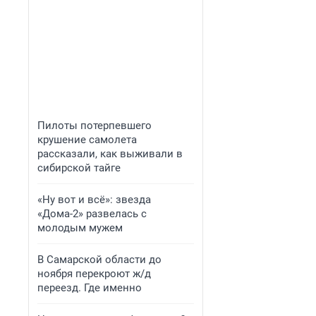
Пилоты потерпевшего
крушение самолета
рассказали, как выживали в
сибирской тайге
«Ну вот и всё»: звезда
«Дома-2» развелась с
молодым мужем
В Самарской области до
ноября перекроют ж/д
переезд. Где именно