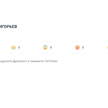
РИГОРЬЕВ
0
0
0
ыделите фрагмент и нажмите Ctrl+Enter