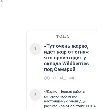
ТОП 5
«Тут очень жарко,
1
идет жар от огня»:
что происходит у
склада Wildberries
под Самарой
121 855
208
«Жалко. Первая работа,
2
которую любил по-
настоящему»: очевидцы
рассказывают об атаке БПЛА