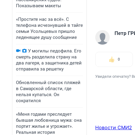
Показываем макеты
«Простите нас за всё». С
телефона исчезнувшей в тайге
семьи Усольцевых пришло
Петр Г
леденящее душу сообщение
У могилы педофила. Его
смерть разделила страну на
0
два лагеря, а защитника детей
отправила за решетку
Увидели опечатку? В
Обновленный список пляжей
в Самарской области, где
нельзя купаться. Он
сократился
«Меня годами преследует
бывшая любовница мужа: она
портит жилье и угрожает».
Новости СМИ2
Реальная история