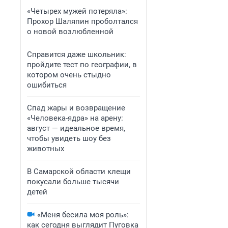
«Четырех мужей потеряла»:
Прохор Шаляпин проболтался
о новой возлюбленной
Справится даже школьник:
пройдите тест по географии, в
котором очень стыдно
ошибиться
Спад жары и возвращение
«Человека-ядра» на арену:
август — идеальное время,
чтобы увидеть шоу без
животных
В Самарской области клещи
покусали больше тысячи
детей
«Меня бесила моя роль»:
как сегодня выглядит Пуговка