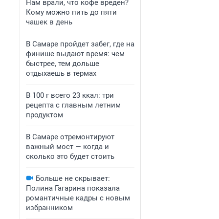
Нам врали, что кофе вреден?
Кому можно пить до пяти
чашек в день
В Самаре пройдет забег, где на
финише выдают время: чем
быстрее, тем дольше
отдыхаешь в термах
В 100 г всего 23 ккал: три
рецепта с главным летним
продуктом
В Самаре отремонтируют
важный мост — когда и
сколько это будет стоить
Больше не скрывает:
Полина Гагарина показала
романтичные кадры с новым
избранником