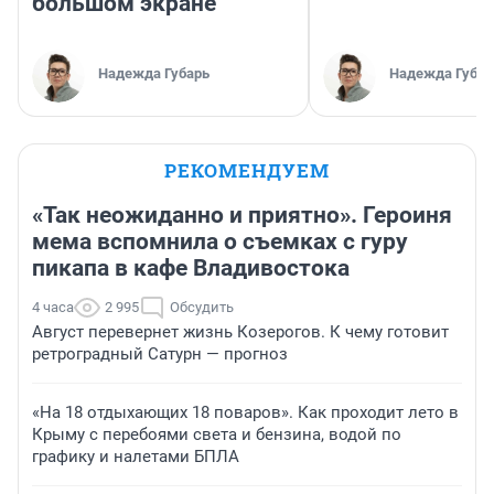
большом экране
Надежда Губарь
Надежда Губар
РЕКОМЕНДУЕМ
«Так неожиданно и приятно». Героиня
мема вспомнила о съемках с гуру
пикапа в кафе Владивостока
4 часа
2 995
Обсудить
Август перевернет жизнь Козерогов. К чему готовит
ретроградный Сатурн — прогноз
«На 18 отдыхающих 18 поваров». Как проходит лето в
Крыму с перебоями света и бензина, водой по
графику и налетами БПЛА