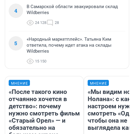
В Самарской области эвакуировали склад
4
Wildberries
24 128
28
«Народный маркетплейс». Татьяна Ким
5
ответила, почему идет атака на склады
Wildberries
15 150
МНЕНИЕ
МНЕНИЕ
«После такого кино
«Мы видим нов
отчаянно хочется в
Нолана»: с как
детство»: почему
настроем нужн
нужно смотреть фильм
смотреть «Оди
«Старый Орел» — и
чтобы она не
обязательно на
выглядела как