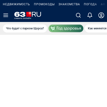
НЕДВИЖИМОСТЬ
ПРОМОКОДЫ
ЗНАКОМСТВА
ПОГОДА
АФ
Что будет с парком Щорса?
Как меняется