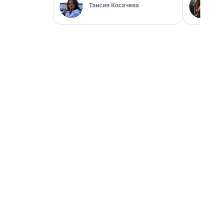
Таисия Косачева