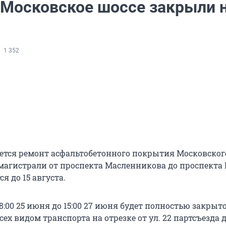
 Московское шоссе закрыли 
1 352
ется ремонт асфальтобетонного покрытия Московског
омагистрали от проспекта Масленникова до проспекта 
я до 15 августа.
8:00 25 июня до 15:00 27 июня будет полностью закрыт
ех видом транспорта на отрезке от ул. 22 партсъезда 