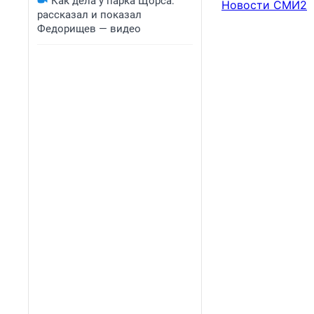
Как дела у парка Щорса:
Новости СМИ2
рассказал и показал
Федорищев — видео