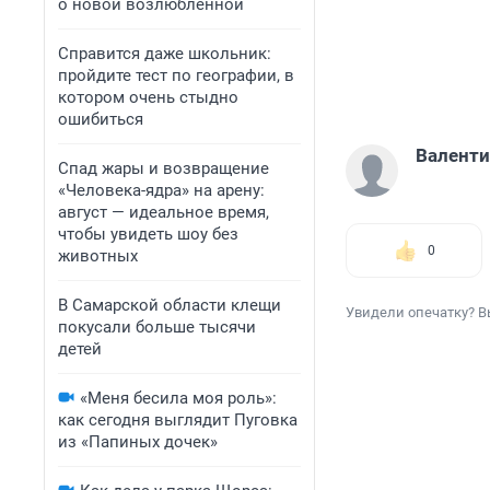
о новой возлюбленной
Справится даже школьник:
пройдите тест по географии, в
котором очень стыдно
ошибиться
Валенти
Спад жары и возвращение
«Человека-ядра» на арену:
август — идеальное время,
чтобы увидеть шоу без
0
животных
В Самарской области клещи
Увидели опечатку? В
покусали больше тысячи
детей
«Меня бесила моя роль»:
как сегодня выглядит Пуговка
из «Папиных дочек»