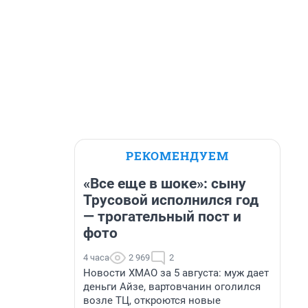
РЕКОМЕНДУЕМ
«Все еще в шоке»: сыну
Трусовой исполнился год
— трогательный пост и
фото
4 часа
2 969
2
Новости ХМАО за 5 августа: муж дает
деньги Айзе, вартовчанин оголился
возле ТЦ, откроются новые