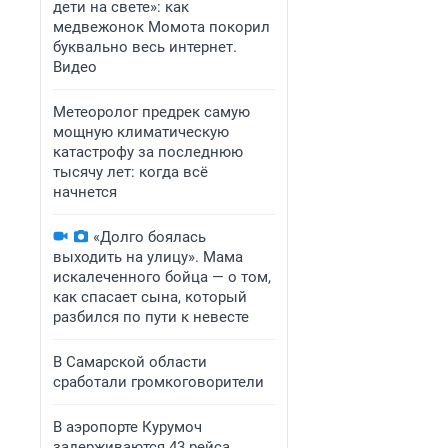
дети на свете»: как
медвежонок Момота покорил
буквально весь интернет.
Видео
Метеоролог предрек самую
мощную климатическую
катастрофу за последнюю
тысячу лет: когда всё
начнется
«Долго боялась
выходить на улицу». Мама
искалеченного бойца — о том,
как спасает сына, который
разбился по пути к невесте
В Самарской области
сработали громкоговорители
В аэропорте Курумоч
задерживаются 43 рейса