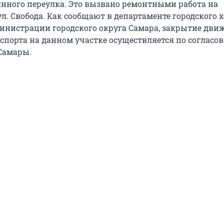
нного переулка. Это вызвано ремонтными работа на
ул. Свобода. Как сообщают в департаменте городского 
инистрации городского округа Самара, закрытие дви
нспорта на данном участке осуществляется по согласо
Самары.