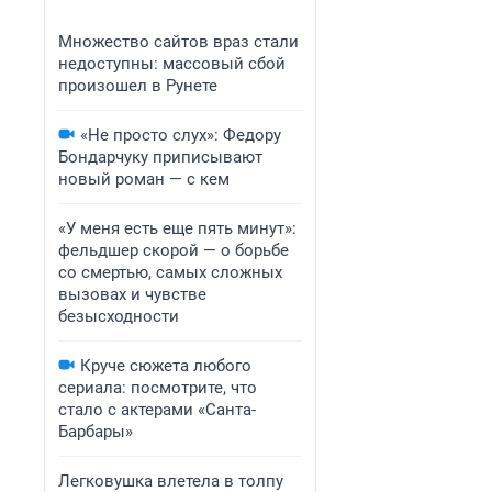
Множество сайтов враз стали
недоступны: массовый сбой
произошел в Рунете
«Не просто слух»: Федору
Бондарчуку приписывают
новый роман — с кем
«У меня есть еще пять минут»:
фельдшер скорой — о борьбе
со смертью, самых сложных
вызовах и чувстве
безысходности
Круче сюжета любого
сериала: посмотрите, что
стало с актерами «Санта-
Барбары»
Легковушка влетела в толпу