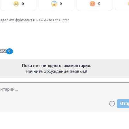
0
0
0
ыделите фрагмент и нажмите Ctrl+Enter
ИИ
0
Пока нет ни одного комментария.
Начните обсуждение первым!
Отп