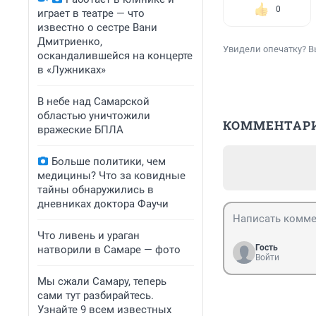
0
играет в театре — что
известно о сестре Вани
Дмитриенко,
Увидели опечатку? В
оскандалившейся на концерте
в «Лужниках»
В небе над Самарской
областью уничтожили
КОММЕНТАР
вражеские БПЛА
Больше политики, чем
медицины? Что за ковидные
тайны обнаружились в
дневниках доктора Фаучи
Что ливень и ураган
Гость
натворили в Самаре — фото
Войти
Мы сжали Самару, теперь
сами тут разбирайтесь.
Узнайте 9 всем известных