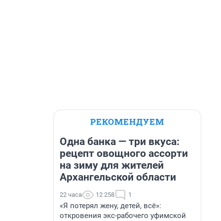
РЕКОМЕНДУЕМ
Одна банка — три вкуса:
рецепт овощного ассорти
на зиму для жителей
Архангельской области
22 часа
12 258
1
«Я потерял жену, детей, всё»:
откровения экс-рабочего уфимской