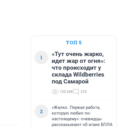
ТОП 5
«Тут очень жарко,
1
идет жар от огня»:
что происходит у
склада Wildberries
под Самарой
123 244
210
«Жалко. Первая работа,
2
которую любил по-
настоящему»: очевидцы
рассказывают об атаке БПЛА