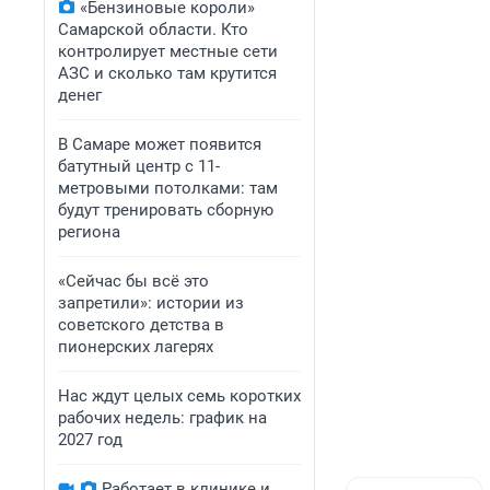
«Бензиновые короли»
Самарской области. Кто
контролирует местные сети
АЗС и сколько там крутится
денег
В Самаре может появится
батутный центр с 11-
метровыми потолками: там
будут тренировать сборную
региона
«Сейчас бы всё это
запретили»: истории из
советского детства в
пионерских лагерях
Нас ждут целых семь коротких
рабочих недель: график на
2027 год
Работает в клинике и