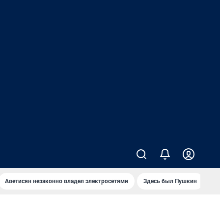
Аветисян незаконно владел электросетями
Здесь был Пушкин
Ко