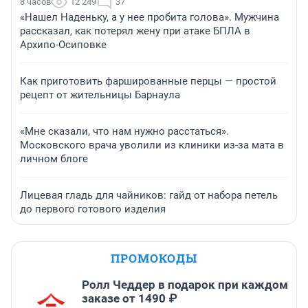
8 часов
12 249
37
«Нашел Наденьку, а у нее пробита голова». Мужчина
рассказал, как потерял жену при атаке БПЛА в
Архипо-Осиповке
Как приготовить фаршированные перцы — простой
рецепт от жительницы Барнаула
«Мне сказали, что нам нужно расстаться».
Московского врача уволили из клиники из-за мата в
личном блоге
Лицевая гладь для чайников: гайд от набора петель
до первого готового изделия
ПРОМОКОДЫ
Ролл Чеддер в подарок при каждом
заказе от 1490 ₽