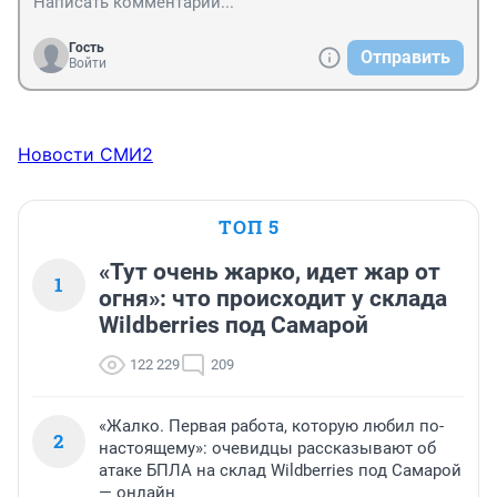
Гость
Отправить
Войти
Новости СМИ2
ТОП 5
«Тут очень жарко, идет жар от
1
огня»: что происходит у склада
Wildberries под Самарой
122 229
209
«Жалко. Первая работа, которую любил по-
2
настоящему»: очевидцы рассказывают об
атаке БПЛА на склад Wildberries под Самарой
— онлайн