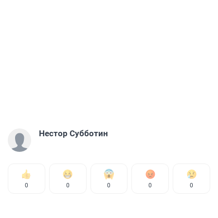
Нестор Субботин
0
0
0
0
0