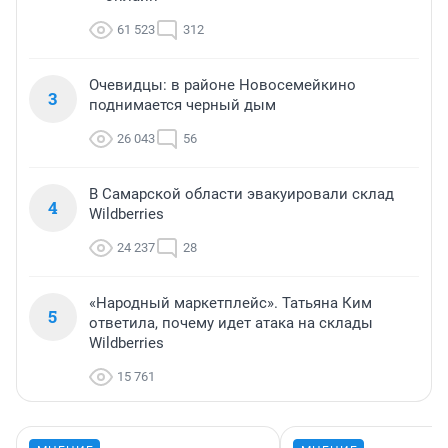
61 523
312
Очевидцы: в районе Новосемейкино
3
поднимается черный дым
26 043
56
В Самарской области эвакуировали склад
4
Wildberries
24 237
28
«Народный маркетплейс». Татьяна Ким
5
ответила, почему идет атака на склады
Wildberries
15 761