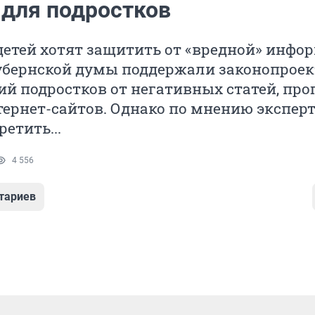
 для подростков
етей хотят защитить от «вредной» инфо
убернской думы поддержали законопроек
й подростков от негативных статей, про
тернет-сайтов. Однако по мнению эксперт
етить...
4 556
тариев