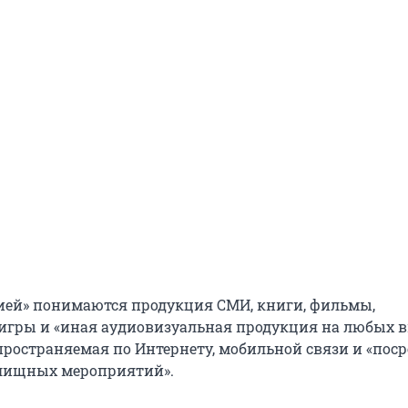
ей» понимаются продукция СМИ, книги, фильмы,
гры и «иная аудиовизуальная продукция на любых 
спространяемая по Интернету, мобильной связи и «пос
лищных мероприятий».