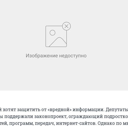
й хотят защитить от «вредной» информации. Депутат
ы поддержали законопроект, ограждающий подростко
тей, программ, передач, интернет-сайтов. Однако по 