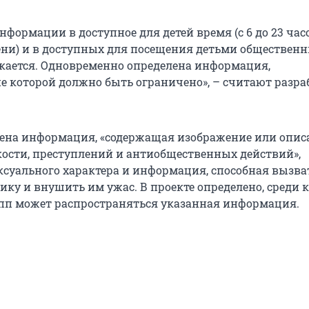
нформации в доступное для детей время (с 6 до 23 час
ни) и в доступных для посещения детьми обществен
скается. Одновременно определена информация,
е которой должно быть ограничено», – считают разр
сена информация, «содержащая изображение или опис
кости, преступлений и антиобщественных действий»,
суального характера и информация, способная вызва
нику и внушить им ужас. В проекте определено, среди 
пп может распространяться указанная информация.