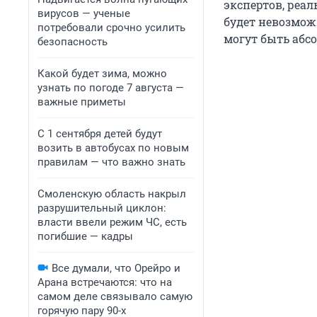
экспертов, реал
вирусов — ученые
будет невозможн
потребовали срочно усилить
могут быть абс
безопасность
Какой будет зима, можно
узнать по погоде 7 августа —
важные приметы
С 1 сентября детей будут
возить в автобусах по новым
правилам — что важно знать
Смоленскую область накрыл
разрушительный циклон:
власти ввели режим ЧС, есть
погибшие — кадры
Все думали, что Орейро и
Арана встречаются: что на
самом деле связывало самую
горячую пару 90-х