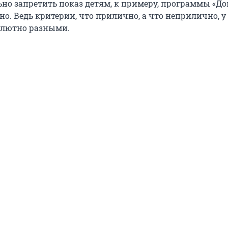
ьно запретить показ детям, к примеру, программы «До
о. Ведь критерии, что прилично, а что неприлично, 
олютно разными.