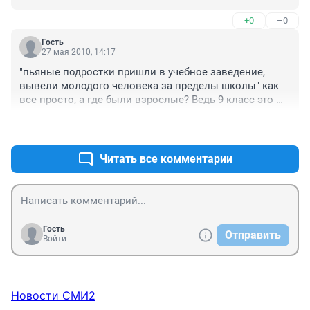
+0
–0
Гость
27 мая 2010, 14:17
"пьяные подростки пришли в учебное заведение, 
вывели молодого человека за пределы школы" как 
все просто, а где были взрослые? Ведь 9 класс это 
еще дети
+0
–0
Читать все комментарии
Гость
Отправить
Войти
Новости СМИ2