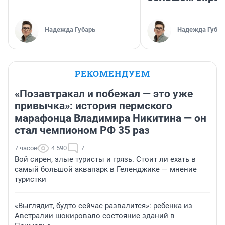
Надежда Губарь
Надежда Губар
РЕКОМЕНДУЕМ
«Позавтракал и побежал — это уже
привычка»: история пермского
марафонца Владимира Никитина — он
стал чемпионом РФ 35 раз
7 часов
4 590
7
Вой сирен, злые туристы и грязь. Стоит ли ехать в
самый большой аквапарк в Геленджике — мнение
туристки
«Выглядит, будто сейчас развалится»: ребенка из
Австралии шокировало состояние зданий в