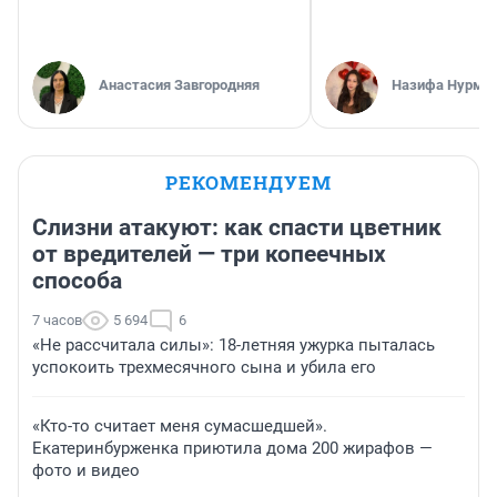
Анастасия Завгородняя
Назифа Нурму
РЕКОМЕНДУЕМ
Слизни атакуют: как спасти цветник
от вредителей — три копеечных
способа
7 часов
5 694
6
«Не рассчитала силы»: 18-летняя ужурка пыталась
успокоить трехмесячного сына и убила его
«Кто-то считает меня сумасшедшей».
Екатеринбурженка приютила дома 200 жирафов —
фото и видео