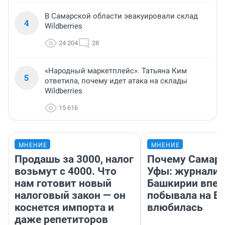
В Самарской области эвакуировали склад
4
Wildberries
24 204
28
«Народный маркетплейс». Татьяна Ким
5
ответила, почему идет атака на склады
Wildberries
15 616
МНЕНИЕ
МНЕНИЕ
Продашь за 3000, налог
Почему Самара
возьмут с 4000. Что
Уфы: журналис
нам готовит новый
Башкирии впе
налоговый закон — он
побывала на Во
коснется импорта и
влюбилась
даже репетиторов