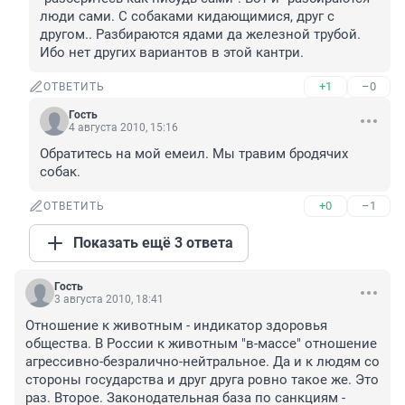
люди сами. С собаками кидающимися, друг с 
другом.. Разбираются ядами да железной трубой. 
Ибо нет других вариантов в этой кантри.
+1
–0
ОТВЕТИТЬ
Гость
4 августа 2010, 15:16
Обратитесь на мой емеил. Мы травим бродячих 
собак.
+0
–1
ОТВЕТИТЬ
Показать ещё 3 ответа
Гость
3 августа 2010, 18:41
Отношение к животным - индикатор здоровья 
общества. В России к животным "в-массе" отношение 
агрессивно-безралично-нейтральное. Да и к людям со 
стороны государства и друг друга ровно такое же. Это 
раз. Второе. Законодательная база по санкциям - 