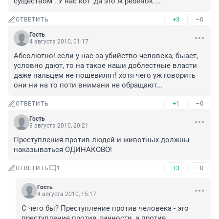
существом ..У нас кот ,да это ж ребенок ...
+3
–0
ОТВЕТИТЬ
Гость
4 августа 2010, 01:17
Абсолютно! если у нас за убийство человека, быает, 
условно дают, то на такое наши доблестные власти 
даже пальцем не пошевилят! хотя чего уж говорить 
они ни на то поти внимани не обращают...
+1
–0
ОТВЕТИТЬ
Гость
3 августа 2010, 20:21
Преступления против людей и животных должны 
наказываться ОДИНАКОВО!
+3
–0
ОТВЕТИТЬ
1
Гость
4 августа 2010, 15:17
С чего бы? Преступление против человека - это 
преступление против личности, а против 