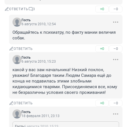
+0
–0
ОТВЕТИТЬ
3
Гость
6 августа 2010, 12:54
Обращайтесь к психиатру, по факту мании величия 
собак.
+0
–0
ОТВЕТИТЬ
Гость
6 августа 2010, 15:23
какой у вас зам начальника! Низкий поклон, 
уважаю! Благодаря таким Людям Самара ещё до 
конца не подавилась этими злобными 
кидающимися тварями. Присоединяемся все, кому 
не безразличны условия своего проживания!
+0
–0
ОТВЕТИТЬ
Гость
18 февраля 2011, 23:13
Гость
6 августа 2010, 15:23