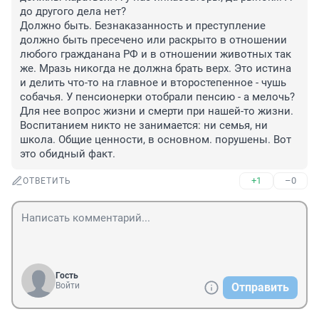
до другого дела нет?

Должно быть. Безнаказанность и преступление 
должно быть пресечено или раскрыто в отношении 
любого гражданана РФ и в отношении животных так 
же. Мразь никогда не должна брать верх. Это истина 
и делить что-то на главное и второстепенное - чушь 
собачья. У пенсионерки отобрали пенсию - а мелочь? 
Для нее вопрос жизни и смерти при нашей-то жизни. 
Воспитанием никто не занимается: ни семья, ни 
школа. Общие ценности, в основном. порушены. Вот 
это обидный факт.
+1
–0
ОТВЕТИТЬ
Гость
Войти
Отправить