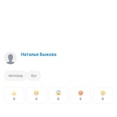
Наталья Быкова
Автоград
Вуз
0
0
0
0
0