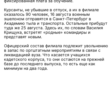
фиксированная плата за обучение.
Курсанты, не убывшие в отпуск, а их в филиале
оказалось 90 человек, 16 августа военным
эшелоном отправятся в Санкт-Петербург в
Академию тыла и транспорта. Остальные прибудут
туда же 25 августа. Здесь их, по словам Василия
Крищука, встретят «родные» командиры и
представят новым.
Офицерский состав филиала подлежит увольнению
в запас по оргштатным мероприятиям в связи с
ликвидацией вуза. Что касается учащихся
кадетского корпуса, то они остаются на прежней
базе до последнего выпуска, то есть еще как
минимум на два года.