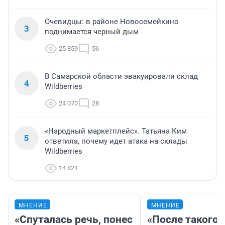
Очевидцы: в районе Новосемейкино
3
поднимается черный дым
25 859
56
В Самарской области эвакуировали склад
4
Wildberries
24 070
28
«Народный маркетплейс». Татьяна Ким
5
ответила, почему идет атака на склады
Wildberries
14 821
МНЕНИЕ
МНЕНИЕ
«Спуталась речь, понес
«После такого 