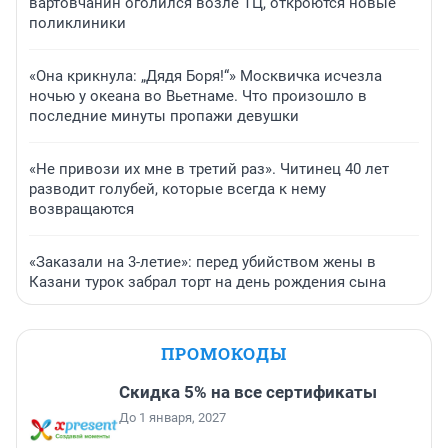
вартовчанин оголился возле ТЦ, откроются новые
поликлиники
«Она крикнула: „Дядя Боря!“» Москвичка исчезла
ночью у океана во Вьетнаме. Что произошло в
последние минуты пропажи девушки
«Не привози их мне в третий раз». Читинец 40 лет
разводит голубей, которые всегда к нему
возвращаются
«Заказали на 3-летие»: перед убийством жены в
Казани турок забрал торт на день рождения сына
ПРОМОКОДЫ
Скидка 5% на все сертификаты
До 1 января, 2027