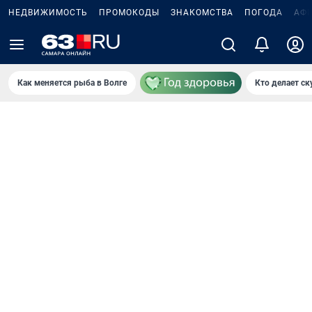
НЕДВИЖИМОСТЬ
ПРОМОКОДЫ
ЗНАКОМСТВА
ПОГОДА
АФ
Как меняется рыба в Волге
Кто делает ск