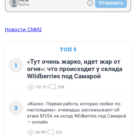
Гость
Отправить
Войти
Новости СМИ2
ТОП 5
«Тут очень жарко, идет жар от
1
огня»: что происходит у склада
Wildberries под Самарой
121 311
208
«Жалко. Первая работа, которую любил по-
2
настоящему»: очевидцы рассказывают об
атаке БПЛА на склад Wildberries под Самарой
— онлайн
60 991
310