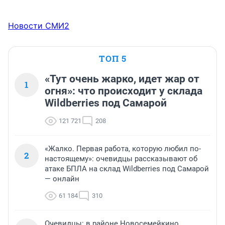
Новости СМИ2
ТОП 5
«Тут очень жарко, идет жар от
1
огня»: что происходит у склада
Wildberries под Самарой
121 721
208
«Жалко. Первая работа, которую любил по-
2
настоящему»: очевидцы рассказывают об
атаке БПЛА на склад Wildberries под Самарой
— онлайн
61 184
310
Очевидцы: в районе Новосемейкино