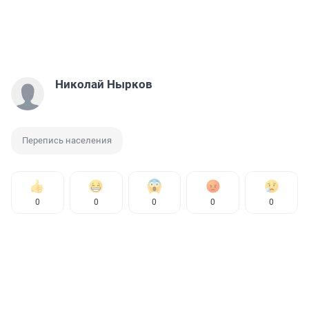
Николай Нырков
Перепись населения
0
0
0
0
0