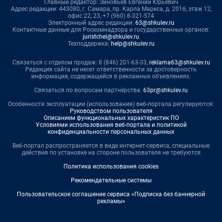
Главный редактор: Зиновьев Евгений Юрьевич
Адрес редакции: 443080, г. Самара, пр. Карла Маркса, д. 201б, этаж 12,
офис 22, 23, +7 (960) 8-321-574
Электронный адрес редакции:
63@shkulev.ru
Контактные данные для Роскомнадзора и государственных органов:
juristchel@shkulev.ru
Техподдержка:
help@shkulev.ru
Связаться с отделом продаж: 8 (846) 201-63-33,
reklama63@shkulev.ru
Редакция сайта не несет ответственности за достоверность
информации, содержащейся в рекламных объявлениях.
Связаться по вопросам партнёрства:
63pr@shkulev.ru
Особенности эксплуатации (использования) веб-портала регулируются:
Руководством пользователя
Описанием функциональных характеристик ПО
Условиями использования веб-портала и политикой
конфиденциальности персональных данных
Веб-портал распространяется в виде интернет-сервиса, специальные
действия по установке на стороне пользователя не требуются
Политика использования cookies
Рекомендательные системы
Пользовательское соглашение сервиса «Подписка без баннерной
рекламы»