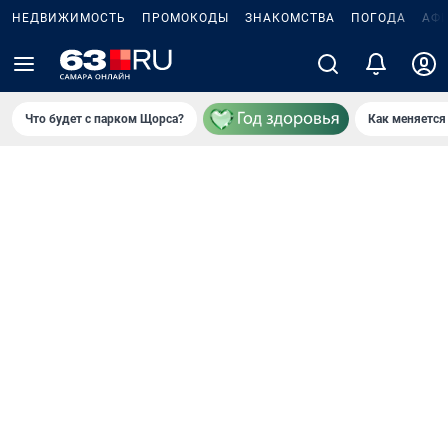
НЕДВИЖИМОСТЬ
ПРОМОКОДЫ
ЗНАКОМСТВА
ПОГОДА
АФ
Что будет с парком Щорса?
Как меняется