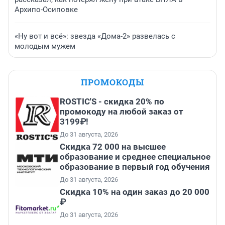
Архипо-Осиповке
«Ну вот и всё»: звезда «Дома-2» развелась с
молодым мужем
ПРОМОКОДЫ
ROSTIC'S - скидка 20% по
промокоду на любой заказ от
3199₽!
До 31 августа, 2026
Скидка 72 000 на высшее
образование и среднее специальное
образование в первый год обучения
До 31 августа, 2026
Скидка 10% на один заказ до 20 000
₽
До 31 августа, 2026