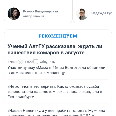
Ксения Владимирская
Надежда Губар
Автор мнения
РЕКОМЕНДУЕМ
Ученый АлтГУ рассказала, ждать ли
нашествия комаров в августе
4 часа
1 620
Обсудить
Участницу шоу «Мама в 16» из Волгограда обвинили
в домогательствах к младенцу
«Не хочется в это верить». Как сложилась судьба
«следователя на золотом Lexus» после скандала в
Екатеринбурге
«Нашел Наденьку, а у нее пробита голова». Мужчина
рассказал, как потерял жену при атаке БПЛА в