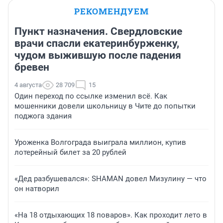
РЕКОМЕНДУЕМ
Пункт назначения. Свердловские
врачи спасли екатеринбурженку,
чудом выжившую после падения
бревен
4 августа
28 709
15
Один переход по ссылке изменил всё. Как
мошенники довели школьницу в Чите до попытки
поджога здания
Уроженка Волгограда выиграла миллион, купив
лотерейный билет за 20 рублей
«Дед разбушевался»: SHAMAN довел Мизулину — что
он натворил
«На 18 отдыхающих 18 поваров». Как проходит лето в