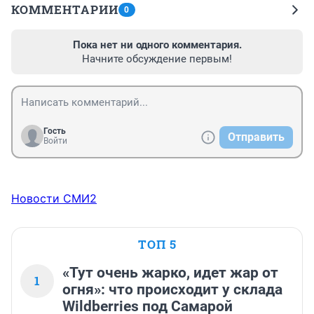
КОММЕНТАРИИ
0
Пока нет ни одного комментария.
Начните обсуждение первым!
Гость
Отправить
Войти
Новости СМИ2
ТОП 5
«Тут очень жарко, идет жар от
1
огня»: что происходит у склада
Wildberries под Самарой