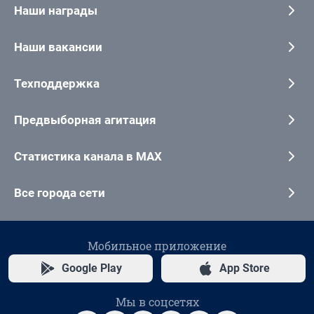
Наши награды
Наши вакансии
Техподдержка
Предвыборная агитация
Статистика канала в MAX
Все города сети
Мобильное приложение
Google Play
App Store
Мы в соцсетях