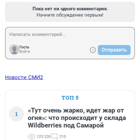
Пока нет ни одного комментария.
Начните обсуждение первым!
Гость
Отправить
Войти
Новости СМИ2
ТОП 5
«Тут очень жарко, идет жар от
1
огня»: что происходит у склада
Wildberries под Самарой
123 226
210