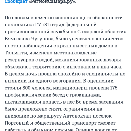
Сообщает
«РегионСамара.ру».
По словам временно исполняющего обязанности
начальника ГУ «31 отряд федеральной
противопожарной службы по Самарской области»
Вячеслава Чугунова, было увеличено количество
постов наблюдения с крыш высотных домов в
Тольятти, изменено местонахождение
резервуаров с водой, механизированные дозоры
объезжают территорию с интервалом в два часа.
В целом ночь прошла спокойно и специалисты не
выявили ни одного возгорания. В оцеплении
стояли 800 человек, милиционеры провели 175
профилактических бесед с гражданами,
пытающимися попасть в лес.Во время заседания
было предложено снять ограничения на
движение по маршруту Автовокзал-поселок
Портовый и общественный транспорт сможет
работать в обычном режиме. Однако дорога от