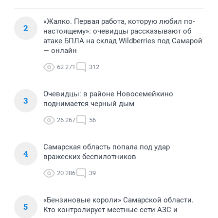
«Жалко. Первая работа, которую любил по-
2
настоящему»: очевидцы рассказывают об
атаке БПЛА на склад Wildberries под Самарой
— онлайн
62 271
312
Очевидцы: в районе Новосемейкино
3
поднимается черный дым
26 267
56
Самарская область попала под удар
4
вражеских беспилотников
20 286
39
«Бензиновые короли» Самарской области.
5
Кто контролирует местные сети АЗС и