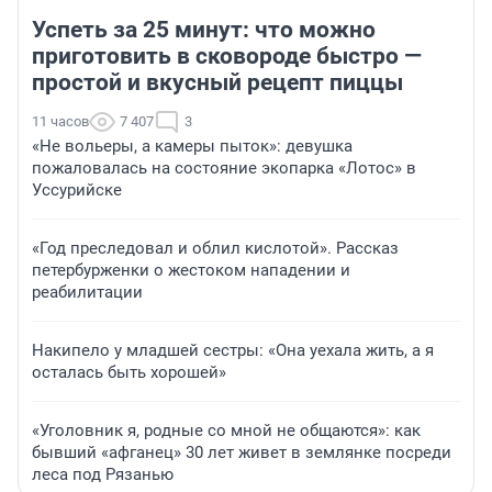
Успеть за 25 минут: что можно
приготовить в сковороде быстро —
простой и вкусный рецепт пиццы
11 часов
7 407
3
«Не вольеры, а камеры пыток»: девушка
пожаловалась на состояние экопарка «Лотос» в
Уссурийске
«Год преследовал и облил кислотой». Рассказ
петербурженки о жестоком нападении и
реабилитации
Накипело у младшей сестры: «Она уехала жить, а я
осталась быть хорошей»
«Уголовник я, родные со мной не общаются»: как
бывший «афганец» 30 лет живет в землянке посреди
леса под Рязанью