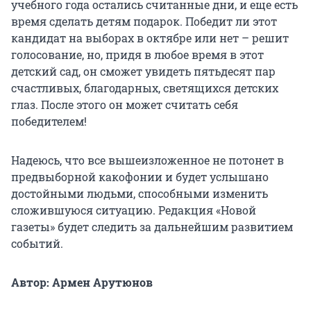
учебного года остались считанные дни, и еще есть
время сделать детям подарок. Победит ли этот
кандидат на выборах в октябре или нет – решит
голосование, но, придя в любое время в этот
детский сад, он сможет увидеть пятьдесят пар
счастливых, благодарных, светящихся детских
глаз. После этого он может считать себя
победителем!
Надеюсь, что все вышеизложенное не потонет в
предвыборной какофонии и будет услышано
достойными людьми, способными изменить
сложившуюся ситуацию. Редакция «Новой
газеты» будет следить за дальнейшим развитием
событий.
Автор: Армен Арутюнов