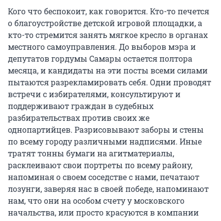
Кого что беспокоит, как говорится. Кто-то печется
о благоустройстве детской игровой площадки, а
кто-то стремится занять мягкое кресло в органах
местного самоуправления. До выборов мэра и
депутатов гордумы Самары остается полтора
месяца, и кандидаты на эти посты всеми силами
пытаются разрекламировать себя. Одни проводят
встречи с избирателями, консультируют и
поддерживают граждан в судебных
разбирательствах против своих же
однопартийцев. Разрисовывают заборы и стены
по всему городу различными надписями. Иные
тратят тонны бумаги на агитматериалы,
расклеивают свои портреты по всему району,
напоминая о своем соседстве с нами, печатают
лозунги, заверяя нас в своей победе, напоминают
нам, что они на особом счету у московского
начальства, или просто красуются в компании