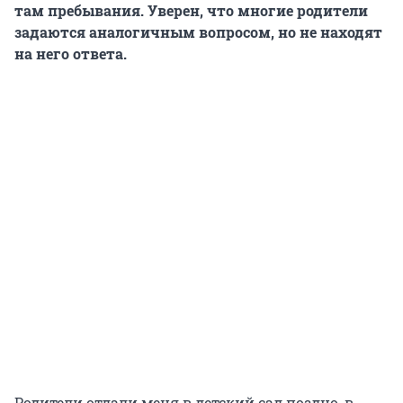
там пребывания. Уверен, что многие родители
задаются аналогичным вопросом, но не находят
на него ответа.
Родители отдали меня в детский сад поздно, в