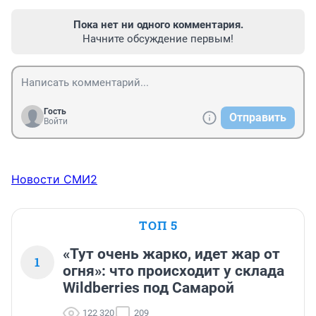
Пока нет ни одного комментария.
Начните обсуждение первым!
Гость
Отправить
Войти
Новости СМИ2
ТОП 5
«Тут очень жарко, идет жар от
1
огня»: что происходит у склада
Wildberries под Самарой
122 320
209