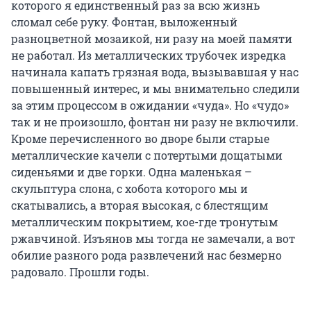
которого я единственный раз за всю жизнь
сломал себе руку. Фонтан, выложенный
разноцветной мозаикой, ни разу на моей памяти
не работал. Из металлических трубочек изредка
начинала капать грязная вода, вызывавшая у нас
повышенный интерес, и мы внимательно следили
за этим процессом в ожидании «чуда». Но «чудо»
так и не произошло, фонтан ни разу не включили.
Кроме перечисленного во дворе были старые
металлические качели с потертыми дощатыми
сиденьями и две горки. Одна маленькая –
скульптура слона, с хобота которого мы и
скатывались, а вторая высокая, с блестящим
металлическим покрытием, кое-где тронутым
ржавчиной. Изъянов мы тогда не замечали, а вот
обилие разного рода развлечений нас безмерно
радовало. Прошли годы.