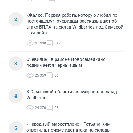
«Жалко. Первая работа, которую любил по-
2
настоящему»: очевидцы рассказывают об
атаке БПЛА на склад Wildberries под Самарой
— онлайн
61 588
312
Очевидцы: в районе Новосемейкино
3
поднимается черный дым
26 059
56
В Самарской области эвакуировали склад
4
Wildberries
24 270
28
«Народный маркетплейс». Татьяна Ким
5
ответила, почему идет атака на склады