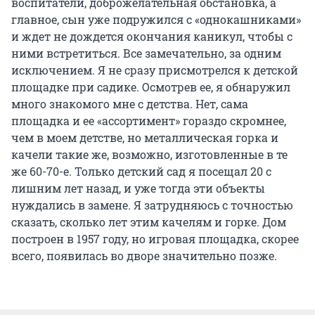
воспитатели, доброжелательная обстановка, а
главное, сын уже подружился с «однокашниками»
и ждет не дождется окончания каникул, чтобы с
ними встретиться. Все замечательно, за одним
исключением. Я не сразу присмотрелся к детской
площадке при садике. Осмотрев ее, я обнаружил
много знакомого мне с детства. Нет, сама
площадка и ее «ассортимент» гораздо скромнее,
чем в моем детстве, но металлическая горка и
качели такие же, возможно, изготовленные в те
же 60-70-е. Только детский сад я посещал 20 с
лишним лет назад, и уже тогда эти объекты
нуждались в замене. Я затрудняюсь с точностью
сказать, сколько лет этим качелям и горке. Дом
построен в 1957 году, но игровая площадка, скорее
всего, появилась во дворе значительно позже.