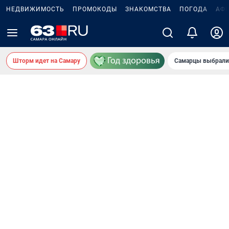
НЕДВИЖИМОСТЬ
ПРОМОКОДЫ
ЗНАКОМСТВА
ПОГОДА
АФ
Шторм идет на Самару
Самарцы выбрали