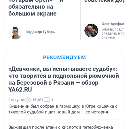
обязательно на
большом экране
Олег Арефьев
Блогер, предпри
Надежда Губарь
владелец в тра
бизнесе
РЕКОМЕНДУЕМ
«Девчонки, вы испытываете судьбу»:
что творится в подпольной рюмочной
на Березовой в Рязани — обзор
YA62.RU
8 августа
16 381
1
Кишечник был собран в гармошку: в Югре кошечка с
тяжелой судьбой ищет новый дом — ее история
Выжившая после атаки с кислотой петербурженка