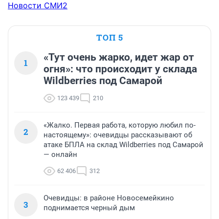
Новости СМИ2
ТОП 5
«Тут очень жарко, идет жар от
1
огня»: что происходит у склада
Wildberries под Самарой
123 439
210
«Жалко. Первая работа, которую любил по-
2
настоящему»: очевидцы рассказывают об
атаке БПЛА на склад Wildberries под Самарой
— онлайн
62 406
312
Очевидцы: в районе Новосемейкино
3
поднимается черный дым