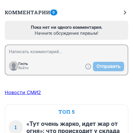
КОММЕНТАРИИ
0
Пока нет ни одного комментария.
Начните обсуждение первым!
Гость
Отправить
Войти
Новости СМИ2
ТОП 5
«Тут очень жарко, идет жар от
1
огня»: что происходит у склада