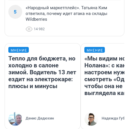
«Народный маркетплейс». Татьяна Ким
5
ответила, почему идет атака на склады
Wildberries
14 982
МНЕНИЕ
МНЕНИЕ
Тепло для бюджета, но
«Мы видим нов
холодно в салоне
Нолана»: с как
зимой. Водитель 13 лет
настроем нужн
ездит на электрокаре:
смотреть «Оди
плюсы и минусы
чтобы она не
выглядела как
Денис Дедюхин
Надежда Губар