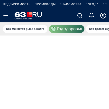
НЕДВИЖИМОСТЬ
ПРОМОКОДЫ
ЗНАКОМСТВА
ПОГОДА
АФ
Как меняется рыба в Волге
Кто делает ск