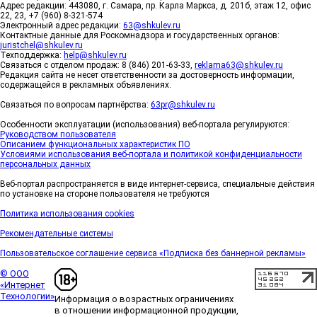
Адрес редакции: 443080, г. Самара, пр. Карла Маркса, д. 201б, этаж 12, офис
22, 23, +7 (960) 8-321-574
Электронный адрес редакции:
63@shkulev.ru
Контактные данные для Роскомнадзора и государственных органов:
juristchel@shkulev.ru
Техподдержка:
help@shkulev.ru
Связаться с отделом продаж: 8 (846) 201-63-33,
reklama63@shkulev.ru
Редакция сайта не несет ответственности за достоверность информации,
содержащейся в рекламных объявлениях.
Связаться по вопросам партнёрства:
63pr@shkulev.ru
Особенности эксплуатации (использования) веб-портала регулируются:
Руководством пользователя
Описанием функциональных характеристик ПО
Условиями использования веб-портала и политикой конфиденциальности
персональных данных
Веб-портал распространяется в виде интернет-сервиса, специальные действия
по установке на стороне пользователя не требуются
Политика использования cookies
Рекомендательные системы
Пользовательское соглашение сервиса «Подписка без баннерной рекламы»
© ООО
«Интернет
Технологии»
Информация о возрастных ограничениях
в отношении информационной продукции,