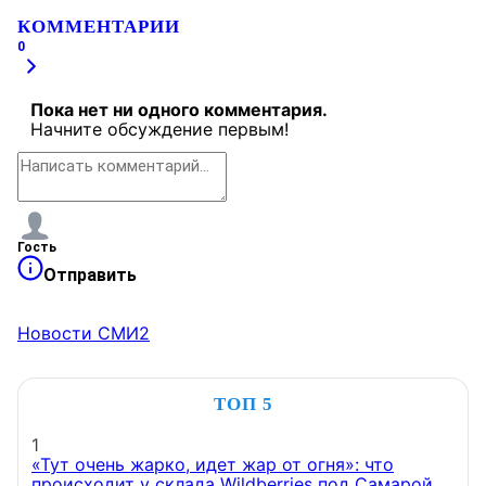
КОММЕНТАРИИ
0
Пока нет ни одного комментария.
Начните обсуждение первым!
Гость
Отправить
Новости СМИ2
ТОП 5
1
«Тут очень жарко, идет жар от огня»: что
происходит у склада Wildberries под Самарой