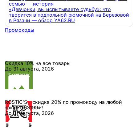
семью — история
«Девчонки, вы испытываете судьбу»: что
творится в подпольной рюмочной на Березовой
в Рязани — обзор YA62.RU
Промокоды
Скидка 10% на все товары
До 31 августа, 2026
ROSTIC'S - скидка 20% по промокоду на любой
заказ от 3199₽!
До 31 августа, 2026