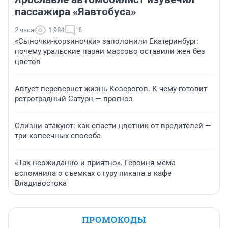
пассажира «Яавтобуса»
2 часа
1 984
8
«Сыночки-корзиночки» заполонили Екатеринбург:
почему уральские парни массово оставили жен без
цветов
Август перевернет жизнь Козерогов. К чему готовит
ретроградный Сатурн — прогноз
Слизни атакуют: как спасти цветник от вредителей —
три копеечных способа
«Так неожиданно и приятно». Героиня мема
вспомнила о съемках с гуру пикапа в кафе
Владивостока
ПРОМОКОДЫ