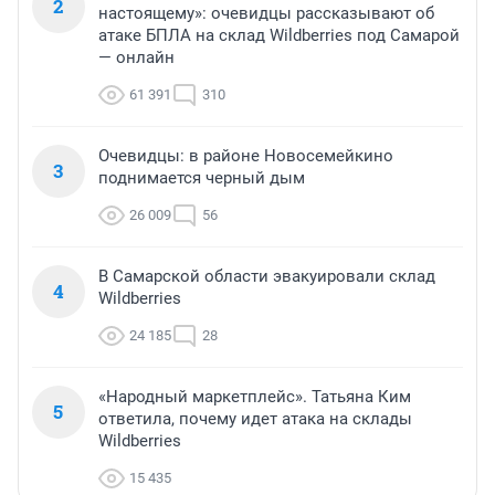
2
настоящему»: очевидцы рассказывают об
атаке БПЛА на склад Wildberries под Самарой
— онлайн
61 391
310
Очевидцы: в районе Новосемейкино
3
поднимается черный дым
26 009
56
В Самарской области эвакуировали склад
4
Wildberries
24 185
28
«Народный маркетплейс». Татьяна Ким
5
ответила, почему идет атака на склады
Wildberries
15 435