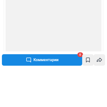
0
Комментарии
Написать комментарий