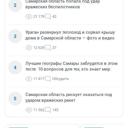
Самарская область попала под удар
2
вражеских беспилотников
21 179
42
Ураган развернул теплоход и сорвал крышу
3
дома в Самарской области — фото и видео
12 629
27
Лучшие географы Самары заблудятся в этом
4
тесте: 10 вопросов для тех, кто знает мир
11 817
Обсудить
Самарская область рискует оказаться под
5
ударом вражеских ракет
11 562
145