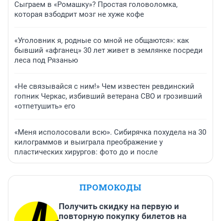
Сыграем в «Ромашку»? Простая головоломка,
которая взбодрит мозг не хуже кофе
«Уголовник я, родные со мной не общаются»: как
бывший «афганец» 30 лет живет в землянке посреди
леса под Рязанью
«Не связывайся с ним!» Чем известен ревдинский
гопник Черкас, избивший ветерана СВО и грозивший
«отпетушить» его
«Меня исполосовали всю». Сибирячка похудела на 30
килограммов и выиграла преображение у
пластических хирургов: фото до и после
ПРОМОКОДЫ
Получить скидку на первую и
повторную покупку билетов на