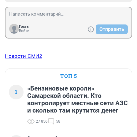
Гость
Отправить
Войти
Новости СМИ2
ТОП 5
«Бензиновые короли»
1
Самарской области. Кто
контролирует местные сети АЗС
и сколько там крутится денег
27 856
58