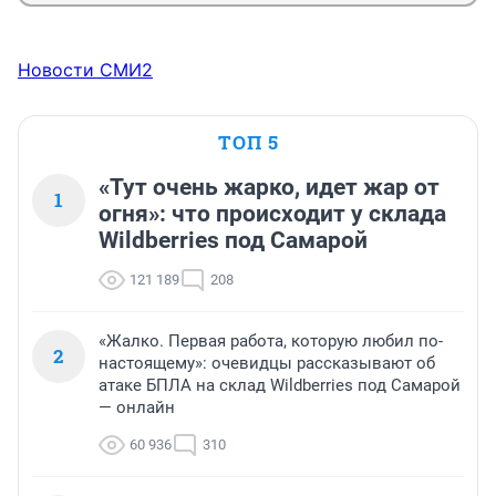
Новости СМИ2
ТОП 5
«Тут очень жарко, идет жар от
1
огня»: что происходит у склада
Wildberries под Самарой
121 189
208
«Жалко. Первая работа, которую любил по-
2
настоящему»: очевидцы рассказывают об
атаке БПЛА на склад Wildberries под Самарой
— онлайн
60 936
310