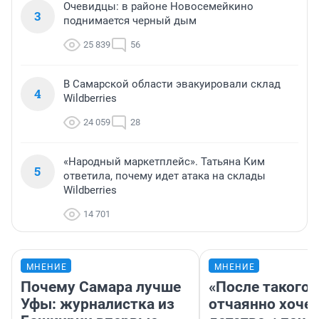
Очевидцы: в районе Новосемейкино
3
поднимается черный дым
25 839
56
В Самарской области эвакуировали склад
4
Wildberries
24 059
28
«Народный маркетплейс». Татьяна Ким
5
ответила, почему идет атака на склады
Wildberries
14 701
МНЕНИЕ
МНЕНИЕ
Почему Самара лучше
«После такого 
Уфы: журналистка из
отчаянно хочет