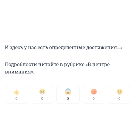
И здесь у нас есть определенные достижения…»
Подробности читайте в рубрике «В центре
внимания».
0
0
0
0
0