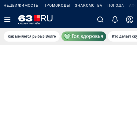
НЕДВИЖИМОСТЬ
ПРОМОКОДЫ
ЗНАКОМСТВА
ПОГОДА
АФ
Как меняется рыба в Волге
Кто делает ск