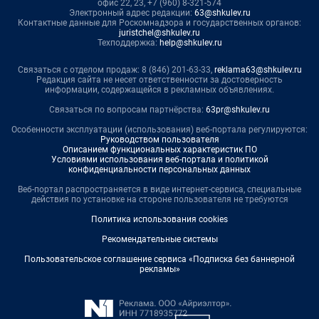
офис 22, 23, +7 (960) 8-321-574
Электронный адрес редакции:
63@shkulev.ru
Контактные данные для Роскомнадзора и государственных органов:
juristchel@shkulev.ru
Техподдержка:
help@shkulev.ru
Связаться с отделом продаж: 8 (846) 201-63-33,
reklama63@shkulev.ru
Редакция сайта не несет ответственности за достоверность
информации, содержащейся в рекламных объявлениях.
Связаться по вопросам партнёрства:
63pr@shkulev.ru
Особенности эксплуатации (использования) веб-портала регулируются:
Руководством пользователя
Описанием функциональных характеристик ПО
Условиями использования веб-портала и политикой
конфиденциальности персональных данных
Веб-портал распространяется в виде интернет-сервиса, специальные
действия по установке на стороне пользователя не требуются
Политика использования cookies
Рекомендательные системы
Пользовательское соглашение сервиса «Подписка без баннерной
рекламы»