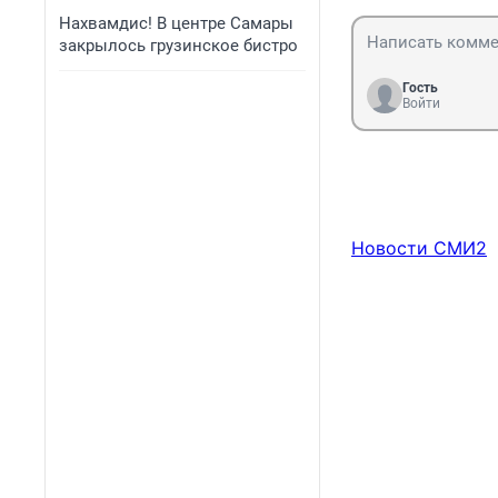
Нахвамдис! В центре Самары
закрылось грузинское бистро
Гость
Войти
Новости СМИ2