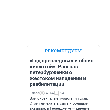
РЕКОМЕНДУЕМ
«Год преследовал и облил
кислотой». Рассказ
петербурженки о
жестоком нападении и
реабилитации
3 часа
4 554
94
Вой сирен, злые туристы и грязь.
Стоит ли ехать в самый большой
аквапарк в Геленджике — мнение