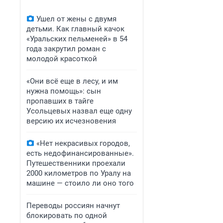
Ушел от жены с двумя
детьми. Как главный качок
«Уральских пельменей» в 54
года закрутил роман с
молодой красоткой
«Они всё еще в лесу, и им
нужна помощь»: сын
пропавших в тайге
Усольцевых назвал еще одну
версию их исчезновения
«Нет некрасивых городов,
есть недофинансированные».
Путешественники проехали
2000 километров по Уралу на
машине — стоило ли оно того
Переводы россиян начнут
блокировать по одной