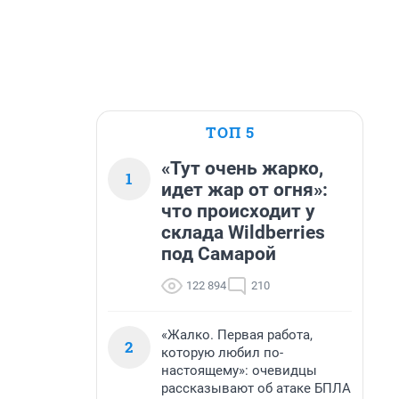
ТОП 5
«Тут очень жарко,
1
идет жар от огня»:
что происходит у
склада Wildberries
под Самарой
122 894
210
«Жалко. Первая работа,
2
которую любил по-
настоящему»: очевидцы
рассказывают об атаке БПЛА