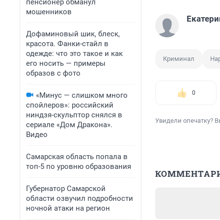
пенсионер обманул
мошенников
Екатери
Дофаминовый шик, блеск,
красота. Фанки-стайл в
одежде: что это такое и как
Криминал
На
его носить — примеры
образов с фото
0
«Минус — слишком много
спойлеров»: российский
ниндзя-скульптор снялся в
Увидели опечатку? В
сериале «Дом Дракона».
Видео
Самарская область попала в
топ-5 по уровню образования
КОММЕНТАР
Губернатор Самарской
области озвучил подробности
ночной атаки на регион