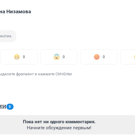
на Низамова
ркотик
0
0
0
ыделите фрагмент и нажмите Ctrl+Enter
ИИ
0
Пока нет ни одного комментария.
Начните обсуждение первым!