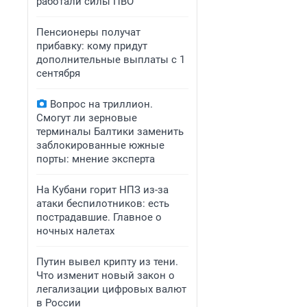
работали силы ПВО
Пенсионеры получат
прибавку: кому придут
дополнительные выплаты с 1
сентября
Вопрос на триллион.
Смогут ли зерновые
терминалы Балтики заменить
заблокированные южные
порты: мнение эксперта
На Кубани горит НПЗ из-за
атаки беспилотников: есть
пострадавшие. Главное о
ночных налетах
Путин вывел крипту из тени.
Что изменит новый закон о
легализации цифровых валют
в России