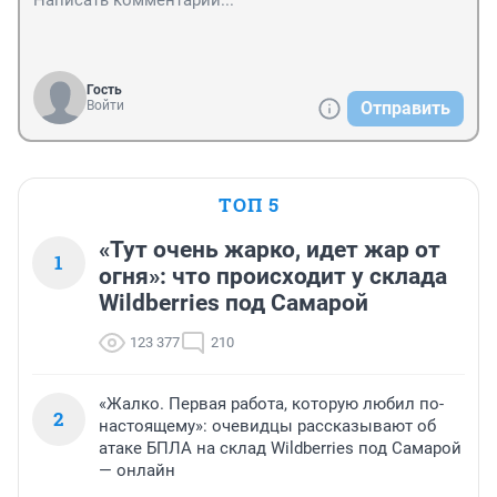
Гость
Войти
Отправить
ТОП 5
«Тут очень жарко, идет жар от
1
огня»: что происходит у склада
Wildberries под Самарой
123 377
210
«Жалко. Первая работа, которую любил по-
2
настоящему»: очевидцы рассказывают об
атаке БПЛА на склад Wildberries под Самарой
— онлайн