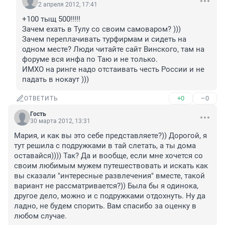
2 апреля 2012, 17:41
+100 тыщ 500!!!!!

Зачем ехать в Тулу со своим самоваром? )))

Зачем переплачивать турфирмам и сидеть на 
одном месте? Люди читайте сайт Винского, там на 
форуме вся инфа по Таю и не только.

ИМХО на ринге надо отстаивать честь России и не 
падать в нокаут )))
+0
–0
ОТВЕТИТЬ
Гость
30 марта 2012, 13:31
Мария, и как вы это себе представляете?)) Дорогой, я 
тут решила с подружками в тай слетать, а ты дома 
оставайся)))) Так? Да и вообще, если мне хочется со 
своим любимым мужем путешествовать и искать как 
вы сказали "интересные развлечения" вместе, такой 
вариант не рассматривается?)) Была бы я одинока, 
другое дело, можно и с подружками отдохнуть. Ну да 
ладно, не будем спорить. Вам спасибо за оценку в 
любом случае.