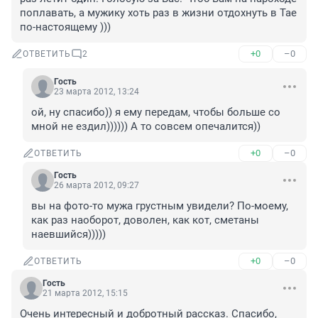
поплавать, а мужику хоть раз в жизни отдохнуть в Тае 
по-настоящему )))
+0
–0
ОТВЕТИТЬ
2
Гость
23 марта 2012, 13:24
ой, ну спасибо)) я ему передам, чтобы больше со 
мной не ездил)))))) А то совсем опечалится))
+0
–0
ОТВЕТИТЬ
Гость
26 марта 2012, 09:27
вы на фото-то мужа грустным увидели? По-моему, 
как раз наоборот, доволен, как кот, сметаны 
наевшийся)))))
+0
–0
ОТВЕТИТЬ
Гость
21 марта 2012, 15:15
Очень интересный и добротный рассказ. Спасибо, 