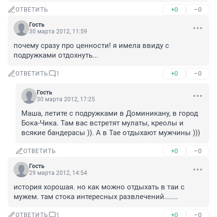
+0
–0
ОТВЕТИТЬ
Гость
30 марта 2012, 11:59
почему сразу про ценности! я имела ввиду с 
подружками отдохнуть...
+0
–0
ОТВЕТИТЬ
1
Гость
30 марта 2012, 17:25
Маша, летите с подружками в Доминикану, в город 
Бока-Чика. Там вас встретят мулаты, креолы и 
всякие бандерасы )). А в Тае отдыхают мужчины )))
+0
–0
ОТВЕТИТЬ
Гость
29 марта 2012, 14:54
история хорошая. но как можно отдыхать в таи с 
мужем. там стока интересных развлечений.......
+0
–0
ОТВЕТИТЬ
1