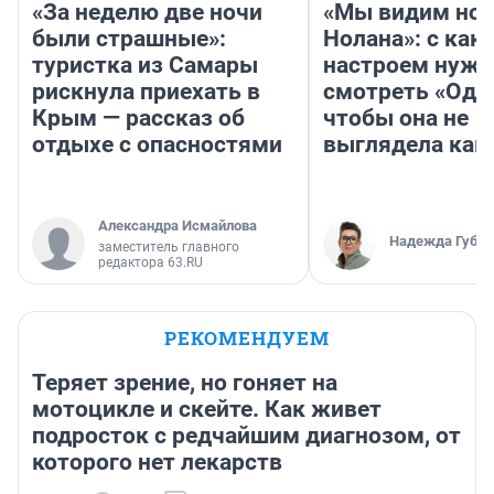
«За неделю две ночи
«Мы видим нов
были страшные»:
Нолана»: с как
туристка из Самары
настроем нужн
рискнула приехать в
смотреть «Оди
Крым — рассказ об
чтобы она не
отдыхе с опасностями
выглядела как
Александра Исмайлова
Надежда Губар
заместитель главного
редактора 63.RU
РЕКОМЕНДУЕМ
Теряет зрение, но гоняет на
мотоцикле и скейте. Как живет
подросток с редчайшим диагнозом, от
которого нет лекарств