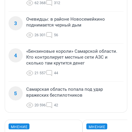
62 368
312
Очевидцы: в районе Новосемейкино
3
поднимается черный дым
26 301
56
«Бензиновые короли» Самарской области.
4
Кто контролирует местные сети АЗС и
сколько там крутится денег
21 557
44
Самарская область попала под удар
5
вражеских беспилотников
20 596
42
МНЕНИЕ
МНЕНИЕ