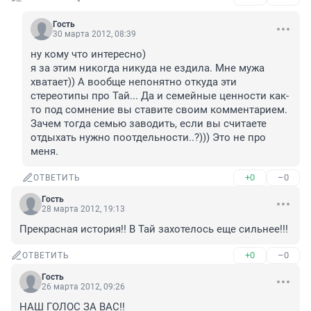
Гость
30 марта 2012, 08:39
ну кому что интересно) 

я за этим никогда никуда не ездила. Мне мужа 
хватает)) А вообще непонятно откуда эти 
стереотипы про Тай... Да и семейные ценности как-
то под сомнение вы ставите своим комментарием. 
Зачем тогда семью заводить, если вы считаете 
отдыхать нужно поотдельности..?))) Это не про 
меня.
+0
–0
ОТВЕТИТЬ
Гость
28 марта 2012, 19:13
Прекрасная история!! В Тай захотелось еще сильнее!!!
+0
–0
ОТВЕТИТЬ
Гость
26 марта 2012, 09:26
НАШ ГОЛОС ЗА ВАС!!