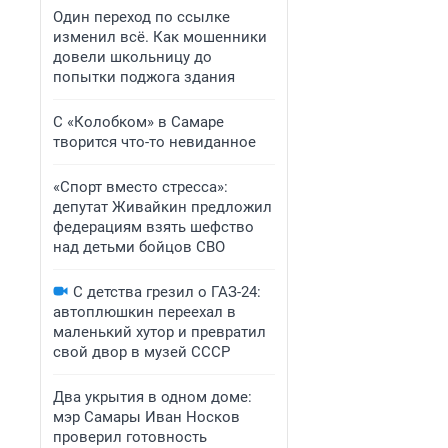
Один переход по ссылке
изменил всё. Как мошенники
довели школьницу до
попытки поджога здания
С «Колобком» в Самаре
творится что-то невиданное
«Спорт вместо стресса»:
депутат Живайкин предложил
федерациям взять шефство
над детьми бойцов СВО
С детства грезил о ГАЗ-24:
автоплюшкин переехал в
маленький хутор и превратил
свой двор в музей СССР
Два укрытия в одном доме:
мэр Самары Иван Носков
проверил готовность