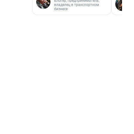
Блогер, предприниматель,
владелец в транспортном
бизнесе