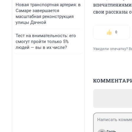
впечатлениями 
Новая транспортная артерия: в
Самаре завершается
свои рассказы о
масштабная реконструкция
улицы Дачной
0
Тест на внимательность: его
смогут пройти только 5%
людей — вы в их числе?
Увидели опечатку? В
КОММЕНТАР
Гость