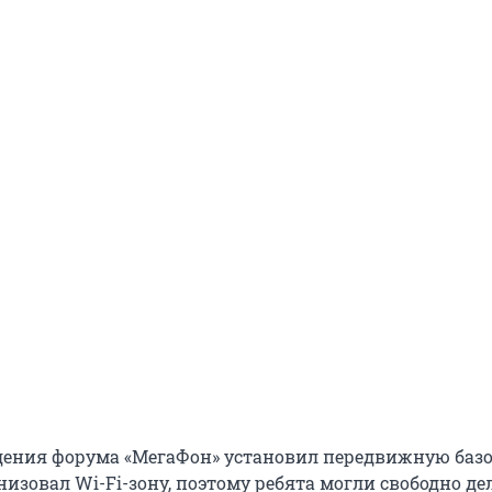
дения форума «МегаФон» установил передвижную баз
изовал Wi-Fi-зону, поэтому ребята могли свободно де