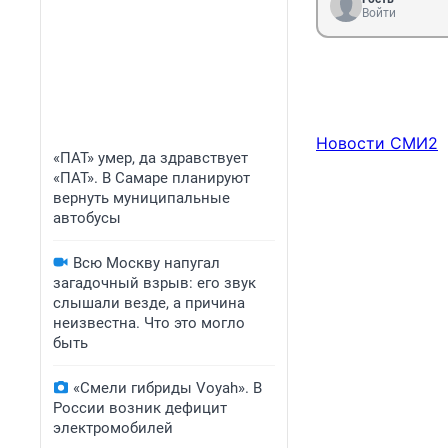
Войти
Новости СМИ2
«ПАТ» умер, да здравствует
«ПАТ». В Самаре планируют
вернуть муниципальные
автобусы
Всю Москву напугал
загадочный взрыв: его звук
слышали везде, а причина
неизвестна. Что это могло
быть
«Смели гибриды Voyah». В
России возник дефицит
электромобилей