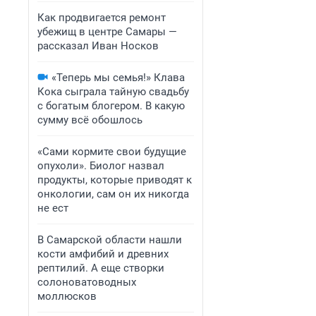
Как продвигается ремонт
убежищ в центре Самары —
рассказал Иван Носков
«Теперь мы семья!» Клава
Кока сыграла тайную свадьбу
с богатым блогером. В какую
сумму всё обошлось
«Сами кормите свои будущие
опухоли». Биолог назвал
продукты, которые приводят к
онкологии, сам он их никогда
не ест
В Самарской области нашли
кости амфибий и древних
рептилий. А еще створки
солоноватоводных
моллюсков