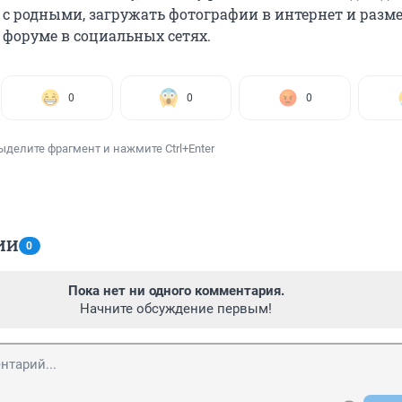
с родными, загружать фотографии в интернет и разм
 форуме в социальных сетях.
0
0
0
ыделите фрагмент и нажмите Ctrl+Enter
ИИ
0
Пока нет ни одного комментария.
Начните обсуждение первым!