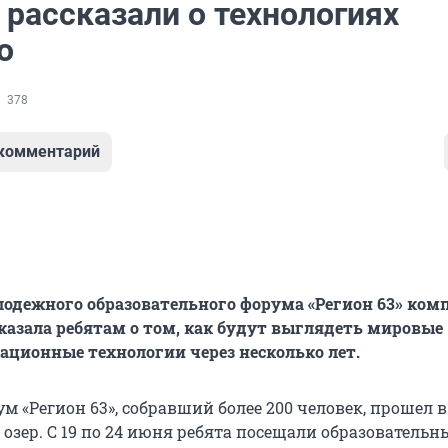
 рассказали о технологиях
о
378
 комментарий
лодежного образовательного форума «Регион 63» ком
казала ребятам о том, как будут выглядеть мировые
ционные технологии через несколько лет.
ум «Регион 63», собравший более 200 человек, прошел 
озер. С 19 по 24 июня ребята посещали образовательн