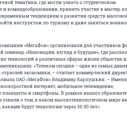
чной тематики, где могли узнать о студенческом
 и командообразовании, принять участие в мастер-кл
овременным тенденциям в развитии средств массово
ойти инструктаж по туризму и даже заняться военно
компании «МегаФон» организовали для участников ф
 семинар «Инновации: взгляд в будущее», где рассказ
их технологий в различных сферах жизни общества и
оммуникациях. «Телеком сегодня – одна из самых дин
отраслей экономики, – считает коммерческий дирек
лиала ОАО «МегаФон» Владимир Карпушкин. – Именно
коскоростной интернет, мобильное телевидение,
планшеты и смартфоны. В рамках нашего образовате
а узнали о том, в каком высокотехнологичном мире и
 какими будут технологии через 30-50 лет».