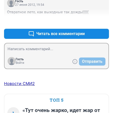
Гость
27 июня 2012, 19:54
Отвратное лето, как выходные так дождь(((((
+1
–0
Читать все комментарии
Гость
Отправить
Войти
Новости СМИ2
ТОП 5
«Тут очень жарко, идет жар от