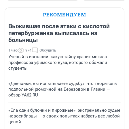
РЕКОМЕНДУЕМ
Выжившая после атаки с кислотой
петербурженка выписалась из
больницы
1 час
974
Обсудить
Ученый в изгнании: какую тайну хранит могила
профессора уфимского вуза, которого обожали
студенты
«Девчонки, вы испытываете судьбу»: что творится в
подпольной рюмочной на Березовой в Рязани —
обзор YA62.RU
«Ела одни булочки и пирожные»: экстремально худые
новосибирцы — о своих попытках набрать вес любой
ценой