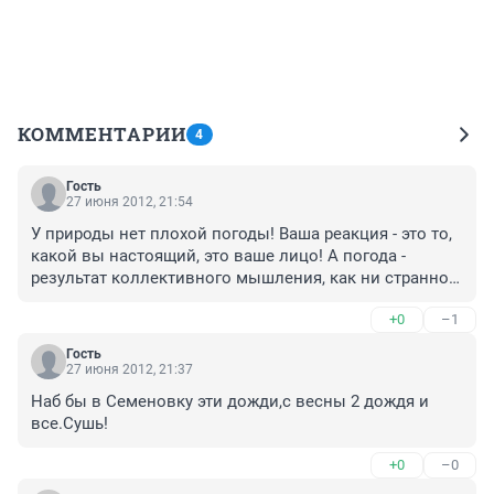
КОММЕНТАРИИ
4
Гость
27 июня 2012, 21:54
У природы нет плохой погоды! Ваша реакция - это то, 
какой вы настоящий, это ваше лицо! А погода - 
результат коллективного мышления, как ни странно. 
Давайте будем в позитиве!
+0
–1
Гость
27 июня 2012, 21:37
Наб бы в Семеновку эти дожди,с весны 2 дождя и 
все.Сушь!
+0
–0