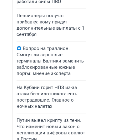
работали силы ПВО
Пенсионеры получат
прибавку: кому придут
дополнительные выплаты с 1
сентября
Вопрос на триллион.
Смогут ли зерновые
терминалы Балтики заменить
заблокированные южные
порты: мнение эксперта
На Кубани горит НПЗ из-за
атаки беспилотников: есть
пострадавшие. Главное о
ночных налетах
Путин вывел крипту из тени.
Что изменит новый закон о
легализации цифровых валют
в России