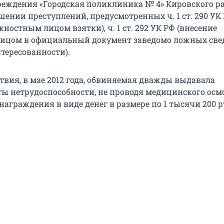
еждения «Городская поликлиника № 4» Кировского р
шении преступлений, предусмотренных ч. 1 ст. 290 УК
ностным лицом взятки), ч. 1 ст. 292 УК РФ (внесение
ицом в официальный документ заведомо ложных свед
тересованности).
твия, в мае 2012 года, обвиняемая дважды выдавала
ы нетрудоспособности, не проводя медицинского осмо
аграждения в виде денег в размере по 1 тысячи 200 р