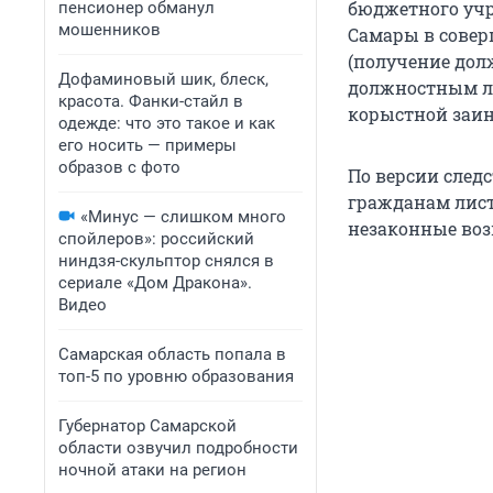
бюджетного учр
пенсионер обманул
мошенников
Самары в совер
(получение долж
Дофаминовый шик, блеск,
должностным л
красота. Фанки-стайл в
корыстной заин
одежде: что это такое и как
его носить — примеры
образов с фото
По версии следс
гражданам лист
«Минус — слишком много
незаконные возн
спойлеров»: российский
ниндзя-скульптор снялся в
сериале «Дом Дракона».
Видео
Самарская область попала в
топ-5 по уровню образования
Губернатор Самарской
области озвучил подробности
ночной атаки на регион