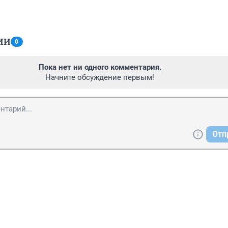
ИИ
0
Пока нет ни одного комментария.
Начните обсуждение первым!
Отп