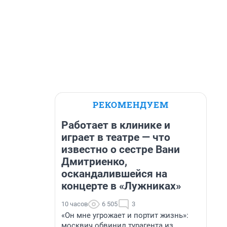
РЕКОМЕНДУЕМ
Работает в клинике и
играет в театре — что
известно о сестре Вани
Дмитриенко,
оскандалившейся на
концерте в «Лужниках»
10 часов
6 505
3
«Он мне угрожает и портит жизнь»:
москвич обвинил турагента из