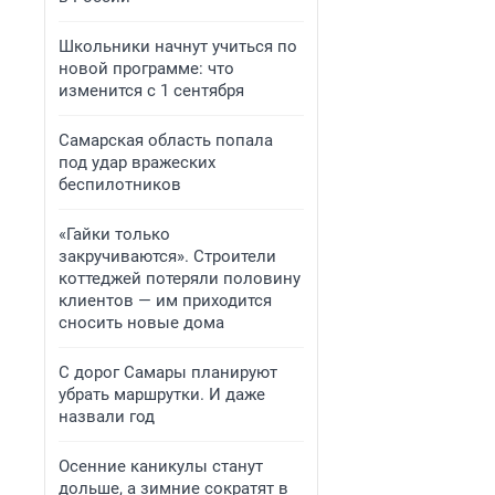
Школьники начнут учиться по
новой программе: что
изменится с 1 сентября
Самарская область попала
под удар вражеских
беспилотников
«Гайки только
закручиваются». Строители
коттеджей потеряли половину
клиентов — им приходится
сносить новые дома
С дорог Самары планируют
убрать маршрутки. И даже
назвали год
Осенние каникулы станут
дольше, а зимние сократят в