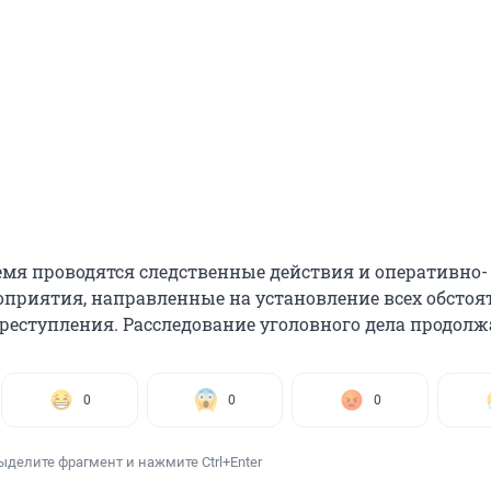
емя проводятся следственные действия и оперативно-
приятия, направленные на установление всех обстоя
реступления. Расследование уголовного дела продолж
0
0
0
ыделите фрагмент и нажмите Ctrl+Enter