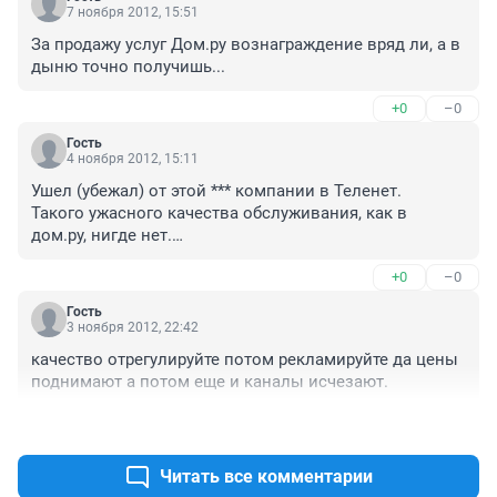
7 ноября 2012, 15:51
За продажу услуг Дом.ру вознаграждение вряд ли, а в 
дыню точно получишь...
+0
–0
Гость
4 ноября 2012, 15:11
Ушел (убежал) от этой *** компании в Теленет.

Такого ужасного качества обслуживания, как в 
дом.ру, нигде нет.

Всех своих знакомых отговариваю уйти из дом.ру!
+0
–0
Гость
3 ноября 2012, 22:42
качество отрегулируйте потом рекламируйте да цены 
поднимают а потом еще и каналы исчезают.
+0
–0
Читать все комментарии