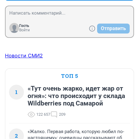
Гость
Отправить
Войти
Новости СМИ2
ТОП 5
«Тут очень жарко, идет жар от
1
огня»: что происходит у склада
Wildberries под Самарой
122 657
209
«Жалко. Первая работа, которую любил по-
2
настоящему»: очевидцы рассказывают об