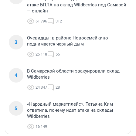
атаке БПЛА на склад Wildberries под Самарой
— онлайн
61 796
312
Очевидцы: в районе Новосемейкино
3
поднимается черный дым
26 118
56
В Самарской области эвакуировали склад
4
Wildberries
24 347
28
«Народный маркетплейс». Татьяна Ким
5
ответила, почему идет атака на склады
Wildberries
16 149