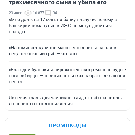
трехмесячного сына и убила его
20 часов
16 877
34
«Мне должны 17 млн, но банку плачу я»: почему в
Башкирии обманутые в ИЖС не могут добиться
правды
«Напоминает куриное мясо»: ярославцы нашли в
лесу необычный гриб — что это
«Ела одни булочки и пирожные»: экстремально худые
новосибирцы — о своих попытках набрать вес любой
ценой
Лицевая гладь для чайников: гайд от набора петель
до первого готового изделия
ПРОМОКОДЫ