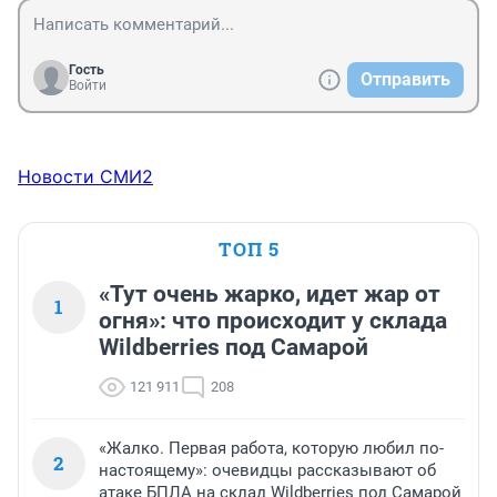
Гость
Отправить
Войти
Новости СМИ2
ТОП 5
«Тут очень жарко, идет жар от
1
огня»: что происходит у склада
Wildberries под Самарой
121 911
208
«Жалко. Первая работа, которую любил по-
2
настоящему»: очевидцы рассказывают об
атаке БПЛА на склад Wildberries под Самарой