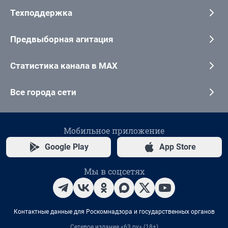
Техподдержка
Предвыборная агитация
Статистика канала в MAX
Все города сети
Мобильное приложение
Google Play
App Store
Мы в соцсетях
Контактные данные для Роскомнадзора и государственных органов
Сетевое издание «63.ру» (18+)