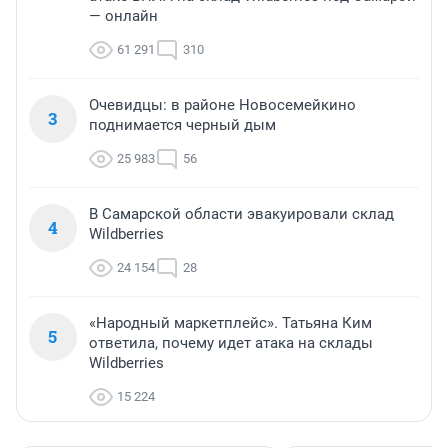
— онлайн
61 291
310
Очевидцы: в районе Новосемейкино
3
поднимается черный дым
25 983
56
В Самарской области эвакуировали склад
4
Wildberries
24 154
28
«Народный маркетплейс». Татьяна Ким
5
ответила, почему идет атака на склады
Wildberries
15 224