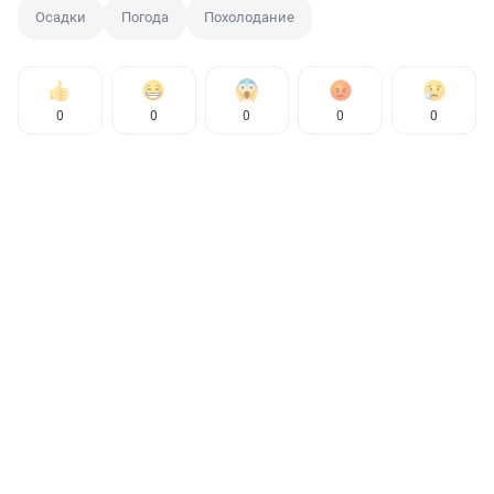
Осадки
Погода
Похолодание
0
0
0
0
0