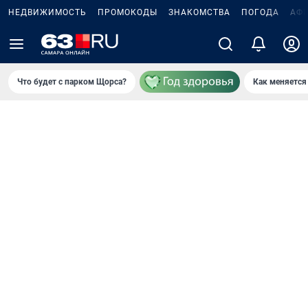
НЕДВИЖИМОСТЬ
ПРОМОКОДЫ
ЗНАКОМСТВА
ПОГОДА
АФ
Что будет с парком Щорса?
Как меняется