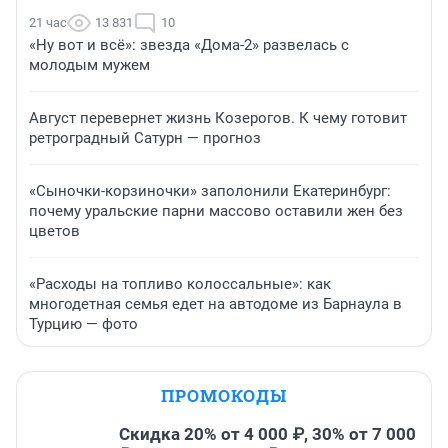
21 час
13 831
10
«Ну вот и всё»: звезда «Дома-2» развелась с
молодым мужем
Август перевернет жизнь Козерогов. К чему готовит
ретроградный Сатурн — прогноз
«Сыночки-корзиночки» заполонили Екатеринбург:
почему уральские парни массово оставили жен без
цветов
«Расходы на топливо колоссальные»: как
многодетная семья едет на автодоме из Барнаула в
Турцию — фото
ПРОМОКОДЫ
Скидка 20% от 4 000 ₽, 30% от 7 000