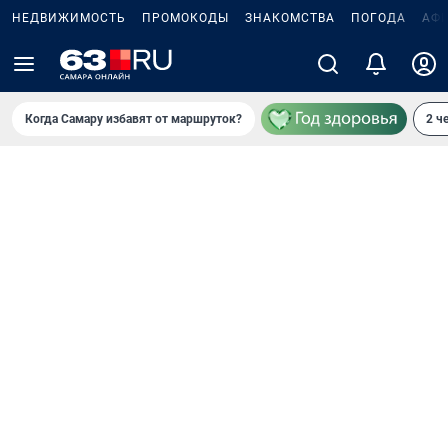
НЕДВИЖИМОСТЬ
ПРОМОКОДЫ
ЗНАКОМСТВА
ПОГОДА
АФ
Когда Самару избавят от маршруток?
2 ч