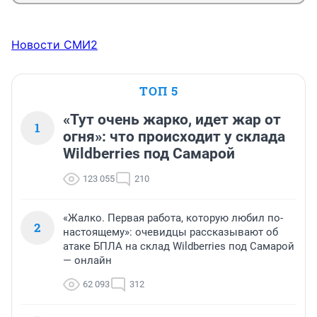
Новости СМИ2
ТОП 5
«Тут очень жарко, идет жар от
1
огня»: что происходит у склада
Wildberries под Самарой
123 055
210
«Жалко. Первая работа, которую любил по-
2
настоящему»: очевидцы рассказывают об
атаке БПЛА на склад Wildberries под Самарой
— онлайн
62 093
312