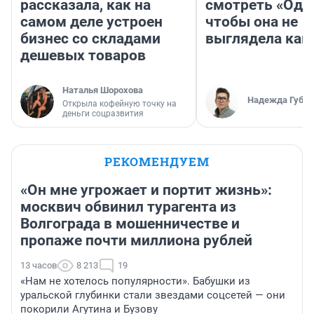
рассказала, как на
смотреть «Оди
самом деле устроен
чтобы она не
бизнес со складами
выглядела как
дешевых товаров
Наталья Шорохова
Надежда Губар
Открыла кофейную точку на
деньги соцразвития
РЕКОМЕНДУЕМ
«Он мне угрожает и портит жизнь»:
москвич обвинил турагента из
Волгограда в мошенничестве и
пропаже почти миллиона рублей
13 часов
8 213
19
«Нам не хотелось популярности». Бабушки из
уральской глубинки стали звездами соцсетей — они
покорили Агутина и Бузову